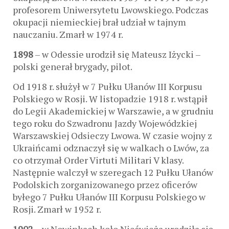
profesorem Uniwersytetu Lwowskiego. Podczas
okupacji niemieckiej brał udział w tajnym
nauczaniu. Zmarł w 1974 r.
1898
– w Odessie urodził się Mateusz Iżycki –
polski generał brygady, pilot.
Od 1918 r. służył w 7 Pułku Ułanów III Korpusu
Polskiego w Rosji. W listopadzie 1918 r. wstąpił
do Legii Akademickiej w Warszawie, a w grudniu
tego roku do Szwadronu Jazdy Wojewódzkiej
Warszawskiej Odsieczy Lwowa. W czasie wojny z
Ukraińcami odznaczył się w walkach o Lwów, za
co otrzymał Order Virtuti Militari V klasy.
Następnie walczył w szeregach 12 Pułku Ułanów
Podolskich zorganizowanego przez oficerów
byłego 7 Pułku Ułanów III Korpusu Polskiego w
Rosji. Zmarł w 1952 r.