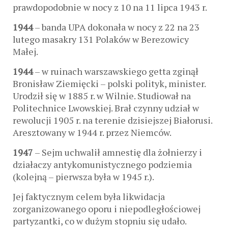
prawdopodobnie w nocy z 10 na 11 lipca 1943 r.
1944
– banda UPA dokonała w nocy z 22 na 23
lutego masakry 131 Polaków w Berezowicy
Małej.
1944
– w ruinach warszawskiego getta zginął
Bronisław Ziemięcki – polski polityk, minister.
Urodził się w 1885 r. w Wilnie. Studiował na
Politechnice Lwowskiej. Brał czynny udział w
rewolucji 1905 r. na terenie dzisiejszej Białorusi.
Aresztowany w 1944 r. przez Niemców.
1947
– Sejm uchwalił amnestię dla żołnierzy i
działaczy antykomunistycznego podziemia
(kolejną – pierwsza była w 1945 r.).
Jej faktycznym celem była likwidacja
zorganizowanego oporu i niepodległościowej
partyzantki, co w dużym stopniu się udało.