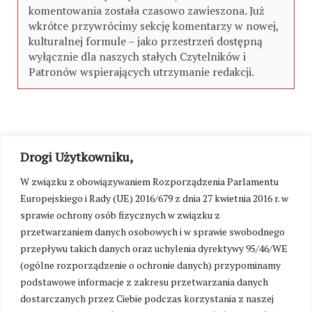
komentowania została czasowo zawieszona. Już
wkrótce przywrócimy sekcję komentarzy w nowej,
kulturalnej formule – jako przestrzeń dostępną
wyłącznie dla naszych stałych Czytelników i
Patronów wspierających utrzymanie redakcji.
Drogi Użytkowniku,
W związku z obowiązywaniem Rozporządzenia Parlamentu
Europejskiego i Rady (UE) 2016/679 z dnia 27 kwietnia 2016 r. w
sprawie ochrony osób fizycznych w związku z
przetwarzaniem danych osobowych i w sprawie swobodnego
przepływu takich danych oraz uchylenia dyrektywy 95/46/WE
(ogólne rozporządzenie o ochronie danych) przypominamy
podstawowe informacje z zakresu przetwarzania danych
dostarczanych przez Ciebie podczas korzystania z naszej