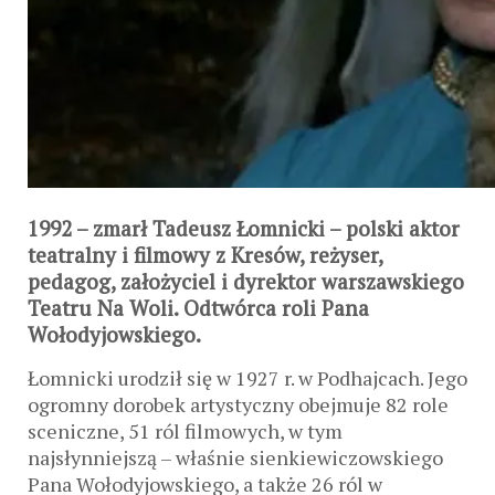
1992
– zmarł Tadeusz Łomnicki – polski aktor
teatralny i filmowy z Kresów, reżyser,
pedagog, założyciel i dyrektor warszawskiego
Teatru Na Woli. Odtwórca roli Pana
Wołodyjowskiego.
Łomnicki urodził się w 1927 r. w Podhajcach. Jego
ogromny dorobek artystyczny obejmuje 82 role
sceniczne, 51 ról filmowych, w tym
najsłynniejszą – właśnie sienkiewiczowskiego
Pana Wołodyjowskiego, a także 26 ról w