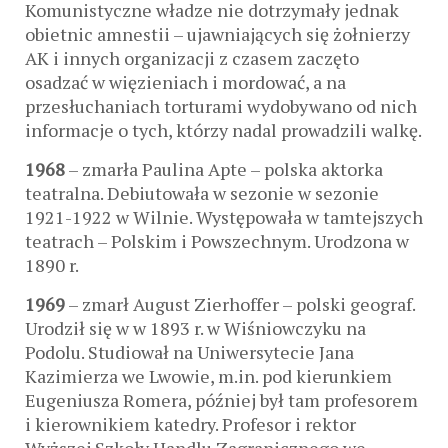
Komunistyczne władze nie dotrzymały jednak
obietnic amnestii – ujawniających się żołnierzy
AK i innych organizacji z czasem zaczęto
osadzać w więzieniach i mordować, a na
przesłuchaniach torturami wydobywano od nich
informacje o tych, którzy nadal prowadzili walkę.
1968
– zmarła Paulina Apte – polska aktorka
teatralna. Debiutowała w sezonie w sezonie
1921-1922 w Wilnie. Występowała w tamtejszych
teatrach – Polskim i Powszechnym. Urodzona w
1890 r.
1969
– zmarł August Zierhoffer – polski geograf.
Urodził się w w 1893 r. w Wiśniowczyku na
Podolu. Studiował na Uniwersytecie Jana
Kazimierza we Lwowie, m.in. pod kierunkiem
Eugeniusza Romera, później był tam profesorem
i kierownikiem katedry. Profesor i rektor