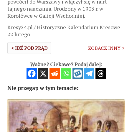
powrócił do Warszawy i włączył się w nurt
tajnego nauczania. Urodzony w 1903 r. w
Korolówce w Galicji Wschodniej.
Kresy24.pl / Historyczne Kalendarium Kresowe –
22 lutego
< IDŹ POD PRĄD
ZOBACZ INNY >
Ważne? Ciekawe? Podaj dalej:
Nie przegap w tym temacie: