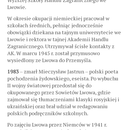
Wyższej Szkoły Handlu Zagranicznego we
Lwowie.
W okresie okupacji niemieckiej pracował w
szkołach średnich, pełniąc jednocześnie
obowiązki dziekana na tajnym uniwersytecie we
Lwowie i rektora w tajnej Akademii Handlu
Zagranicznego. Utrzymywał ścisłe kontakty z
AK. W marcu 1945 r. został przymusowo
wysiedlony ze Lwowa do Przemyśla.
1983
– zmarł Mieczysław Jastrun – polski poeta
pochodzenia żydowskiego, eseista. Po wybuchu
II wojny światowej przedostał się do
okupowanego przez Sowietów Lwowa, gdzie
zajmował się tłumaczeniami klasyki rosyjskiej i
ukraińskiej oraz brał udział w redagowaniu
polskich podręczników szkolnych.
Po zajęciu Lwowa przez Niemców w 1941 r.