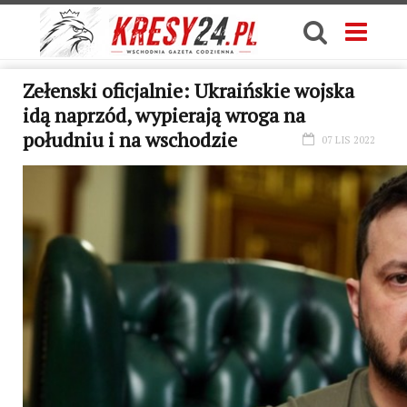
Zełenski oficjalnie: Ukraińskie wojska
idą naprzód, wypierają wroga na
południu i na wschodzie
07 LIS 2022