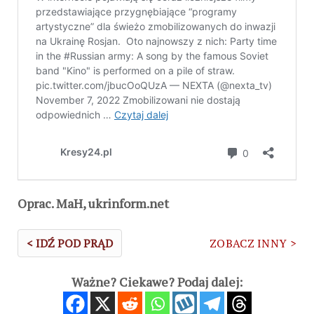
Oprac. MaH, ukrinform.net
< IDŹ POD PRĄD
ZOBACZ INNY >
Ważne? Ciekawe? Podaj dalej: