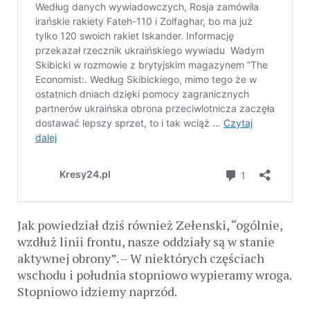
Jak powiedział dziś również Zełenski, “ogólnie,
wzdłuż linii frontu, nasze oddziały są w stanie
aktywnej obrony”. – W niektórych częściach
wschodu i południa stopniowo wypieramy wroga.
Stopniowo idziemy naprzód.