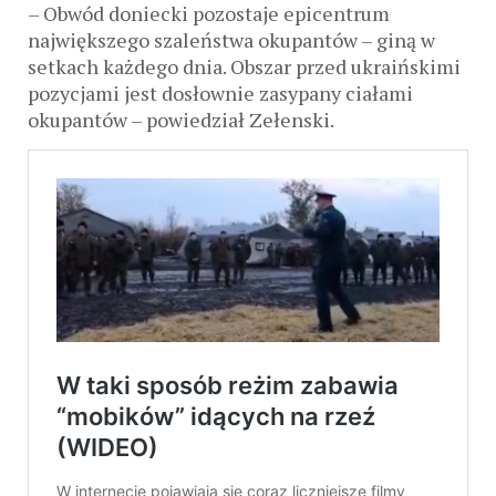
– Obwód doniecki pozostaje epicentrum
największego szaleństwa okupantów – giną w
setkach każdego dnia. Obszar przed ukraińskimi
pozycjami jest dosłownie zasypany ciałami
okupantów – powiedział Zełenski.