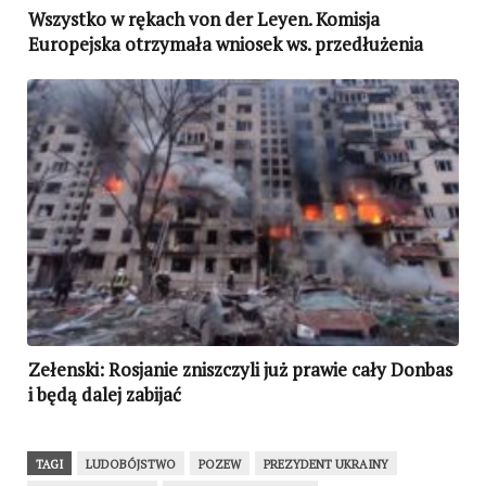
Wszystko w rękach von der Leyen. Komisja
Europejska otrzymała wniosek ws. przedłużenia
zakazu importu ukraińskiego zboża
Zełenski: Rosjanie zniszczyli już prawie cały Donbas
i będą dalej zabijać
TAGI
LUDOBÓJSTWO
POZEW
PREZYDENT UKRAINY