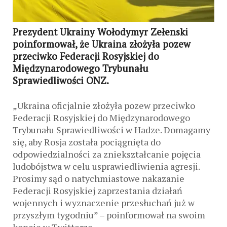
Prezydent Ukrainy Wołodymyr Zełenski
poinformował, że Ukraina złożyła pozew
przeciwko Federacji Rosyjskiej do
Międzynarodowego Trybunału
Sprawiedliwości ONZ.
„Ukraina oficjalnie złożyła pozew przeciwko
Federacji Rosyjskiej do Międzynarodowego
Trybunału Sprawiedliwości w Hadze. Domagamy
się, aby Rosja została pociągnięta do
odpowiedzialności za zniekształcanie pojęcia
ludobójstwa w celu usprawiedliwienia agresji.
Prosimy sąd o natychmiastowe nakazanie
Federacji Rosyjskiej zaprzestania działań
wojennych i wyznaczenie przesłuchań już w
przyszłym tygodniu” – poinformował na swoim
koncie w Twitterze