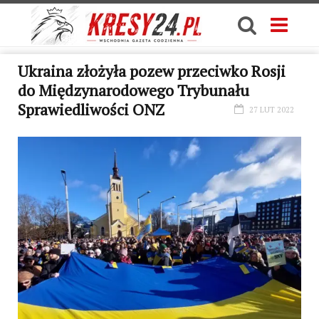
Ukraina złożyła pozew przeciwko Rosji
do Międzynarodowego Trybunału
Sprawiedliwości ONZ
27 LUT 2022