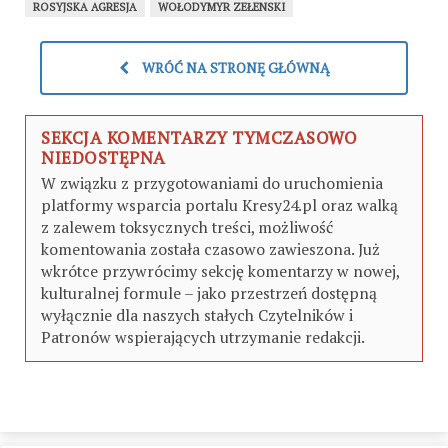
ROSYJSKA AGRESJA
WOŁODYMYR ZEŁENSKI
WRÓĆ NA STRONĘ GŁÓWNĄ
SEKCJA KOMENTARZY TYMCZASOWO
NIEDOSTĘPNA
W związku z przygotowaniami do uruchomienia
platformy wsparcia portalu Kresy24.pl oraz walką
z zalewem toksycznych treści, możliwość
komentowania została czasowo zawieszona. Już
wkrótce przywrócimy sekcję komentarzy w nowej,
kulturalnej formule – jako przestrzeń dostępną
wyłącznie dla naszych stałych Czytelników i
Patronów wspierających utrzymanie redakcji.