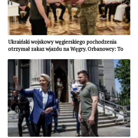
Ukraiński wojskowy węgierskiego pochodzenia
otrzymał zakaz wjazdu na Węgry. Orbanowcy: To
kara za „Przyjaźń”