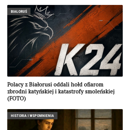
BIAŁORUŚ
Polacy z Białorusi oddali hołd ofiarom
zbrodni katyńskiej i katastrofy smoleńskiej
(FOTO)
HISTORIA I WSPOMNIENIA