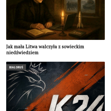
Jak mała Litwa walczyła z sowieckim
niedźwiedziem
BIAŁORUŚ