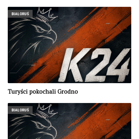
BIAŁORUŚ
Turyści pokochali Grodno
BIAŁORUŚ