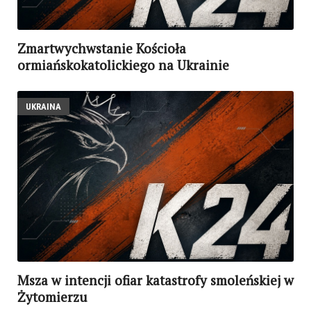
Zmartwychwstanie Kościoła
ormiańskokatolickiego na Ukrainie
UKRAINA
Msza w intencji ofiar katastrofy smoleńskiej w
Żytomierzu