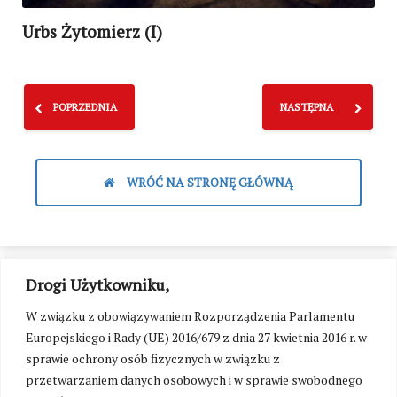
Urbs Żytomierz (I)
POPRZEDNIA
NASTĘPNA
WRÓĆ NA STRONĘ GŁÓWNĄ
Drogi Użytkowniku,
W związku z obowiązywaniem Rozporządzenia Parlamentu
Europejskiego i Rady (UE) 2016/679 z dnia 27 kwietnia 2016 r. w
sprawie ochrony osób fizycznych w związku z
przetwarzaniem danych osobowych i w sprawie swobodnego