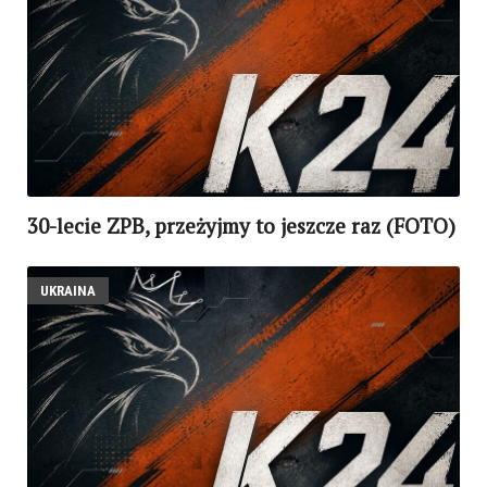
30-lecie ZPB, przeżyjmy to jeszcze raz (FOTO)
UKRAINA