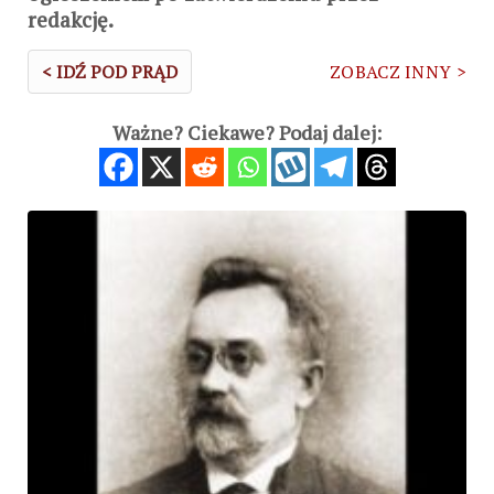
redakcję.
< IDŹ POD PRĄD
ZOBACZ INNY >
Ważne? Ciekawe? Podaj dalej: