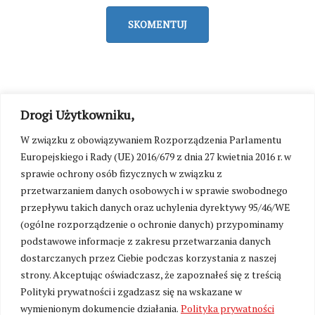
SKOMENTUJ
Drogi Użytkowniku,
W związku z obowiązywaniem Rozporządzenia Parlamentu
Europejskiego i Rady (UE) 2016/679 z dnia 27 kwietnia 2016 r. w
sprawie ochrony osób fizycznych w związku z
przetwarzaniem danych osobowych i w sprawie swobodnego
przepływu takich danych oraz uchylenia dyrektywy 95/46/WE
(ogólne rozporządzenie o ochronie danych) przypominamy
podstawowe informacje z zakresu przetwarzania danych
dostarczanych przez Ciebie podczas korzystania z naszej
strony. Akceptując oświadczasz, że zapoznałeś się z treścią
Polityki prywatności i zgadzasz się na wskazane w
wymienionym dokumencie działania.
Polityka prywatności
Zmień ustawienia cookies