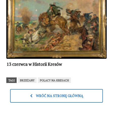
13 czerwca w Historii Kresów
TAGI
BRZEŻANY
POLACY NA KRESACH
WRÓĆ NA STRONĘ GŁÓWNĄ