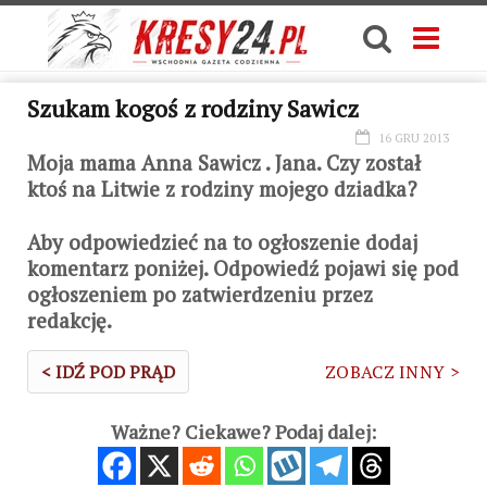
Szukam kogoś z rodziny Sawicz
16 GRU 2013
Moja mama Anna Sawicz . Jana. Czy został
ktoś na Litwie z rodziny mojego dziadka?
Aby odpowiedzieć na to ogłoszenie dodaj
komentarz poniżej. Odpowiedź pojawi się pod
ogłoszeniem po zatwierdzeniu przez
redakcję.
< IDŹ POD PRĄD
ZOBACZ INNY >
Ważne? Ciekawe? Podaj dalej: