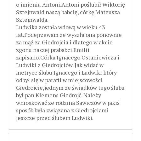
o imieniu Antoni.Antoni poślubił Wiktorię
Sztejnwald naszą babcię, córkę Mateusza
Sztejnwalda.
Ludwika została wdową w wieku 43
lat.Podejrzewam że wyszła ona ponownie
za mąż za Giedrojcia i dlatego w akcie
zgonu naszej prababci Emilii
zapisano:Córka Ignacego Ostaniewicza i
Ludwiki z Giedrojciów. Jak widać w
metryce ślubu Ignacego i Ludwiki który
odbył się w parafii w miejscowości
Giedrojcie,jednym ze świadków tego ślubu
był pan Klemens Giedrojć. Należy
wnioskować że rodzina Sawiczów w jakiś
sposób była związana z Giedrojciami
jeszcze przed ślubem Ludwiki.