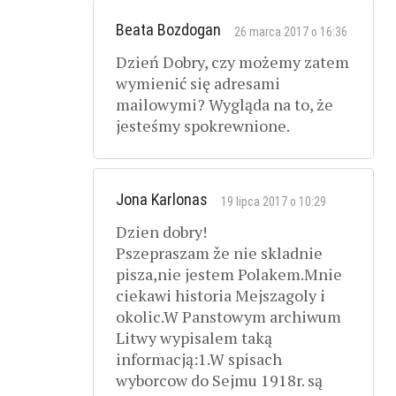
Beata Bozdogan
26 marca 2017 o 16:36
Dzień Dobry, czy możemy zatem
wymienić się adresami
mailowymi? Wygląda na to, że
jesteśmy spokrewnione.
Jona Karlonas
19 lipca 2017 o 10:29
Dzien dobry!
Pszepraszam že nie skladnie
pisza,nie jestem Polakem.Mnie
ciekawi historia Mejszagoly i
okolic.W Panstowym archiwum
Litwy wypisalem taką
informacją:1.W spisach
wyborcow do Sejmu 1918r. są