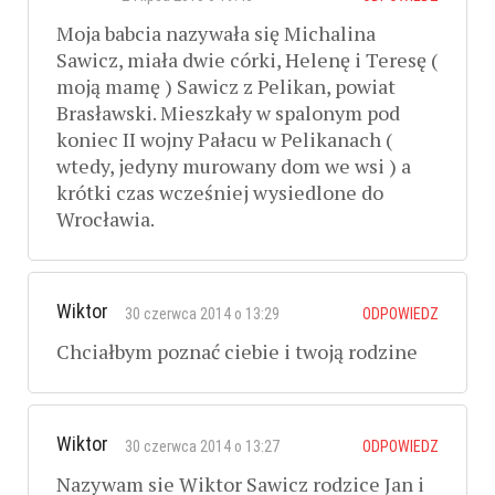
Moja babcia nazywała się Michalina
Sawicz, miała dwie córki, Helenę i Teresę (
moją mamę ) Sawicz z Pelikan, powiat
Brasławski. Mieszkały w spalonym pod
koniec II wojny Pałacu w Pelikanach (
wtedy, jedyny murowany dom we wsi ) a
krótki czas wcześniej wysiedlone do
Wrocławia.
Wiktor
30 czerwca 2014 o 13:29
ODPOWIEDZ
Chciałbym poznać ciebie i twoją rodzine
Wiktor
30 czerwca 2014 o 13:27
ODPOWIEDZ
Nazywam sie Wiktor Sawicz rodzice Jan i