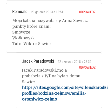
Romuald
29 grudnia 2013 o 13:51
ODPOWIEDZ
Moja babcia nazywała się Anna Sawicz.
punkty które znam:
Smowrze
Wołkowysk
Tato: Wiktor Sawicz
Jacek Paradowski
22 czerwca 2018 o 23:32
ODPOWIEDZ
Jacek Paradowski,moja
prababcia z Wilna była z domu
Sawicz.
https://sites.google.com/site/wilenskarodz
profiles/rodzina-zejmow/emilia-
ostaniwicz-zejmo