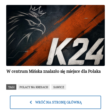
W centrum Mińska znalazło się miejsce dla Polaka
TAGI
POLACY NA KRESACH
SAWICZ
WRÓĆ NA STRONĘ GŁÓWNĄ