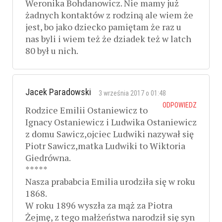
Weronika Bohdanowicz. Nie mamy już
żadnych kontaktów z rodziną ale wiem że
jest, bo jako dziecko pamiętam że raz u
nas byli i wiem też że dziadek też w latch
80 był u nich.
Jacek Paradowski
3 września 2017 o 01:48
ODPOWIEDZ
Rodzice Emilii Ostaniewicz to
Ignacy Ostaniewicz i Ludwika Ostaniewicz
z domu Sawicz,ojciec Ludwiki nazywał się
Piotr Sawicz,matka Ludwiki to Wiktoria
Giedrówna.
*****
Nasza prababcia Emilia urodziła się w roku
1868.
W roku 1896 wyszła za mąż za Piotra
Żejmę, z tego małżeństwa narodził się syn