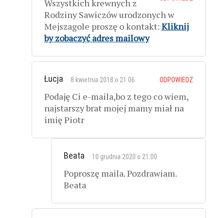
Wszystkich krewnych z
Rodziny Sawiczów urodzonych w
Mejszagole proszę o kontakt:
Kliknij
by zobaczyć adres mailowy
Łucja
8 kwietnia 2018 o 21:06
ODPOWIEDZ
Podaję Ci e-maila,bo z tego co wiem,
najstarszy brat mojej mamy miał na
imię Piotr
Beata
10 grudnia 2020 o 21:00
Poproszę maila. Pozdrawiam.
Beata