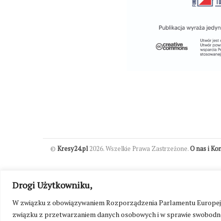
©
Kresy24.pl
2026. Wszelkie Prawa Zastrzeżone.
O nas i Ko
Drogi Użytkowniku,
W związku z obowiązywaniem Rozporządzenia Parlamentu Europejskie
związku z przetwarzaniem danych osobowych i w sprawie swobodne