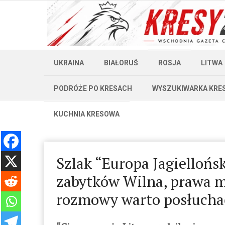
UKRAINA
BIAŁORUŚ
ROSJA
LITWA
PODRÓŻE PO KRESACH
WYSZUKIWARKA KRE
KUCHNIA KRESOWA
Szlak “Europa Jagiellońs
zabytków Wilna, prawa mn
rozmowy warto posłucha