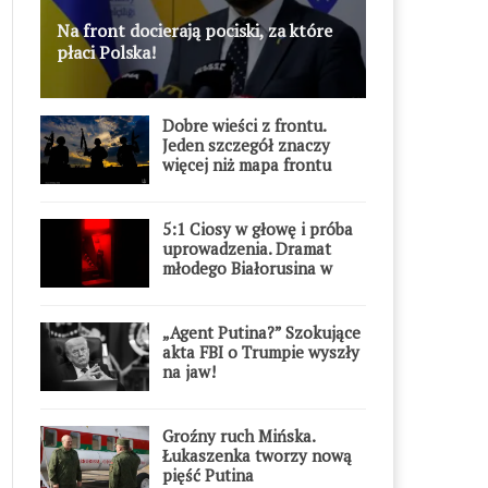
Na front docierają pociski, za które
płaci Polska!
Dobre wieści z frontu.
Jeden szczegół znaczy
więcej niż mapa frontu
5:1 Ciosy w głowę i próba
uprowadzenia. Dramat
młodego Białorusina w
Warszawie
„Agent Putina?” Szokujące
akta FBI o Trumpie wyszły
na jaw!
Groźny ruch Mińska.
Łukaszenka tworzy nową
pięść Putina