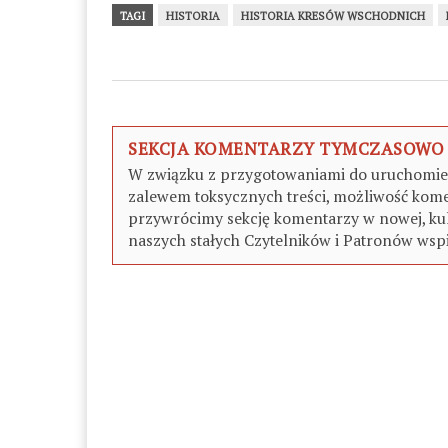
TAGI
HISTORIA
HISTORIA KRESÓW WSCHODNICH
SEKCJA KOMENTARZY TYMCZASOWO
W związku z przygotowaniami do uruchomieni
zalewem toksycznych treści, możliwość kome
przywrócimy sekcję komentarzy w nowej, kul
naszych stałych Czytelników i Patronów wspi