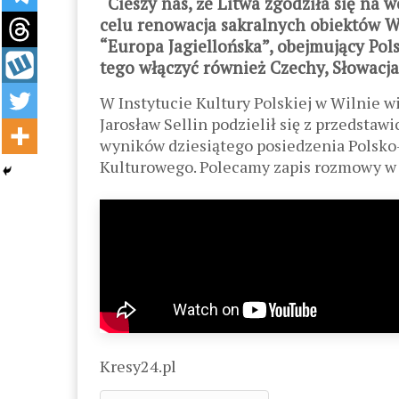
“Cieszy nas, że Litwa zgodziła się na 
celu renowacja sakralnych obiektów 
“Europa Jagiellońska”, obejmujący Pols
tego włączyć również Czechy, Słowacj
W Instytucie Kultury Polskiej w Wilnie w
Jarosław Sellin podzielił się z przedsta
wyników dziesiątego posiedzenia Polsko
Kulturowego. Polecamy zapis rozmowy w
Kresy24.pl