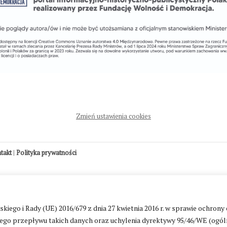
Zmień ustawienia cookies
ntakt
|
Polityka prywatności
go i Rady (UE) 2016/679 z dnia 27 kwietnia 2016 r. w sprawie ochrony
go przepływu takich danych oraz uchylenia dyrektywy 95/46/WE (ogól