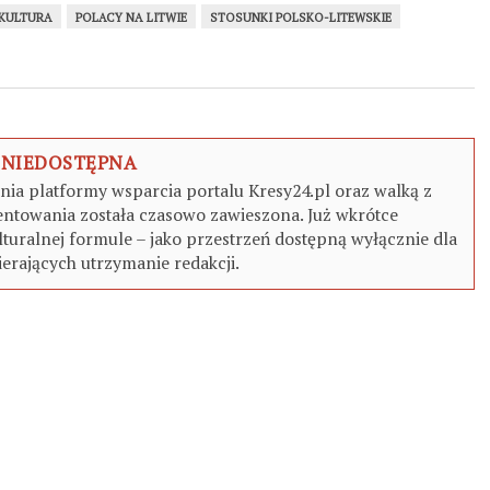
KULTURA
POLACY NA LITWIE
STOSUNKI POLSKO-LITEWSKIE
 NIEDOSTĘPNA
a platformy wsparcia portalu Kresy24.pl oraz walką z
ntowania została czasowo zawieszona. Już wkrótce
turalnej formule – jako przestrzeń dostępną wyłącznie dla
erających utrzymanie redakcji.