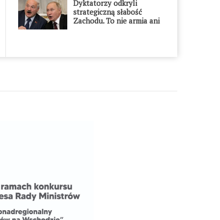
Dyktatorzy odkryli
strategiczną słabość
Zachodu. To nie armia ani
gospodarka