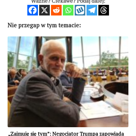
Ważne? Ciekawe? Podaj dalej:
Nie przegap w tym temacie:
„Zajmuję się tym”: Negocjator Trumpa zapowiada