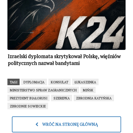
Izraelski dyplomata skrytykował Polskę, więźniów
politycznych nazwał bandytami
TAGI
DYPLOMACJA
KONSULAT
ŁUKASZENKA
MINISTERSTWO SPRAW ZAGRANICZNYCH
MIŃSK
PREZYDENT BIAŁORUSI
SZEREPKA
ZBRODNIA KATYŃSKA
ZBRODNIE SOWIECKIE
WRÓĆ NA STRONĘ GŁÓWNĄ