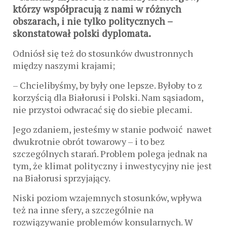
którzy współpracują z nami w różnych
obszarach, i nie tylko politycznych –
skonstatował polski dyplomata.
Odniósł się też do stosunków dwustronnych
między naszymi krajami;
– Chcielibyśmy, by były one lepsze. Byłoby to z
korzyścią dla Białorusi i Polski. Nam sąsiadom,
nie przystoi odwracać się do siebie plecami.
Jego zdaniem, jesteśmy w stanie podwoić nawet
dwukrotnie obrót towarowy – i to bez
szczególnych starań. Problem polega jednak na
tym, że klimat polityczny i inwestycyjny nie jest
na Białorusi sprzyjający.
Niski poziom wzajemnych stosunków, wpływa
też na inne sfery, a szczególnie na
rozwiązywanie problemów konsularnych. W