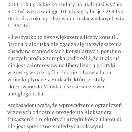
2011 roku polskie konsulaty na Białorusi wydały
300 tyś. wiz, a w ciągu 10 miesięcy br. już 294 tyś.
Do końca roku spodziewana liczba wydanych wiz
to 350 tyś.
– I wszystko to bez zwiększenia liczby konsuli.
Strona białoruska nie zgadza się na zwiększenia
obsady na stanowiskach konsularnych, pomimo
naszych próśb. Szerepka podkreślił, że Białoruś
nie jest zainteresowana liberalizacją polityki
wizowej, w szczególności nie odpowiada na
wnioski płynące z Brukseli, które zostały
skierowane do Mińska jeszcze w czerwcu
ubiegłego roku.
Ambasador uważa, że wprowadzenie ograniczeń
wizowych odnośnie prezydenta Aleksandra
Łukaszenki i niektórych urzędników z Białorusi,
nie jest sprzeczne z międzynarodowymi