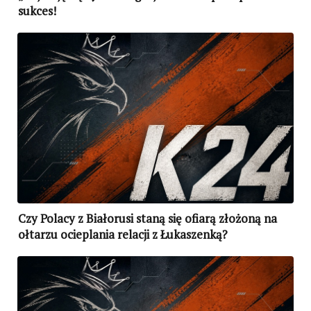
sukces!
Czy Polacy z Białorusi staną się ofiarą złożoną na
ołtarzu ocieplania relacji z Łukaszenką?