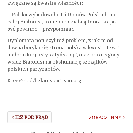
związane są kwestie własności:
– Polska wybudowała 16 Domów Polskich na
całej Białorusi, a one nie działają teraz tak jak
być powinno – przypomniał.
Dyplomata poruszył też problem, z jakim od
dawna boryka się strona polska w kwestii tzw. ”
białoruskiej listy katyńskiej”, oraz braku zgody
władz Białorusi na ekshumację szczątków
polskich partyzantów.
Kresy24.pl/belaruspartisan.org
< IDŹ POD PRĄD
ZOBACZ INNY >