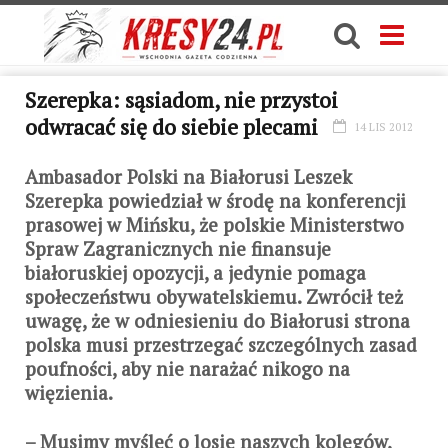
Szerepka: sąsiadom, nie przystoi
odwracać się do siebie plecami
14 LIS 2012
Ambasador Polski na Białorusi Leszek
Szerepka powiedział w środę na konferencji
prasowej w Mińsku, że polskie Ministerstwo
Spraw Zagranicznych nie finansuje
białoruskiej opozycji, a jedynie pomaga
społeczeństwu obywatelskiemu. Zwrócił też
uwagę, że w odniesieniu do Białorusi strona
polska musi przestrzegać szczególnych zasad
poufności, aby nie narażać nikogo na
więzienia.
– Musimy myśleć o losie naszych kolegów,