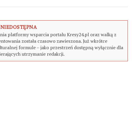
 NIEDOSTĘPNA
a platformy wsparcia portalu Kresy24.pl oraz walką z
ntowania została czasowo zawieszona. Już wkrótce
turalnej formule – jako przestrzeń dostępną wyłącznie dla
erających utrzymanie redakcji.