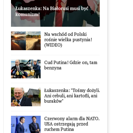
Łukaszenka: Na Białorusi musi być
komunizm!
Na wschód od Polski
rośnie wielka pustynia!
(WIDEO)
Cud Putina! Gdzie on, tam
benzyna
Łukaszenka: "Tośmy dożyli.
Ani cebuli, ani kartofli, ani
buraków"
Czerwony alarm dla NATO.
USA ostrzegają przed
ruchem Putina