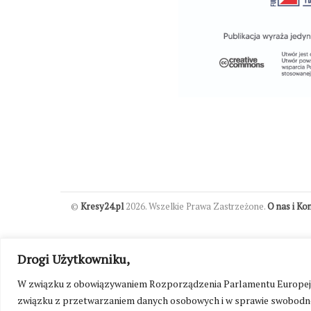
©
Kresy24.pl
2026. Wszelkie Prawa Zastrzeżone.
O nas i Ko
Drogi Użytkowniku,
W związku z obowiązywaniem Rozporządzenia Parlamentu Europejskie
związku z przetwarzaniem danych osobowych i w sprawie swobodne