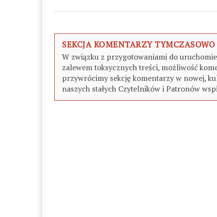
SEKCJA KOMENTARZY TYMCZASOWO
W związku z przygotowaniami do uruchomieni
zalewem toksycznych treści, możliwość kome
przywrócimy sekcję komentarzy w nowej, kul
naszych stałych Czytelników i Patronów wspi