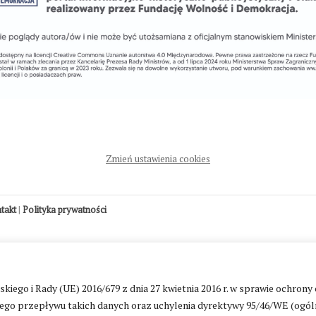
Zmień ustawienia cookies
ntakt
|
Polityka prywatności
go i Rady (UE) 2016/679 z dnia 27 kwietnia 2016 r. w sprawie ochrony
go przepływu takich danych oraz uchylenia dyrektywy 95/46/WE (ogól