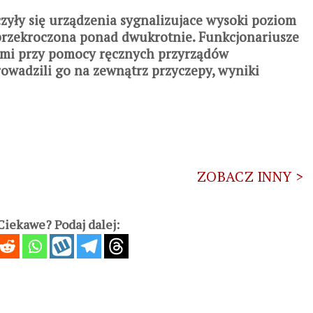
czyły się urządzenia sygnalizujace wysoki poziom
przekroczona ponad dwukrotnie. Funkcjonariusze
ami przy pomocy ręcznych przyrządów
wadzili go na zewnątrz przyczepy, wyniki
ZOBACZ INNY >
iekawe? Podaj dalej: