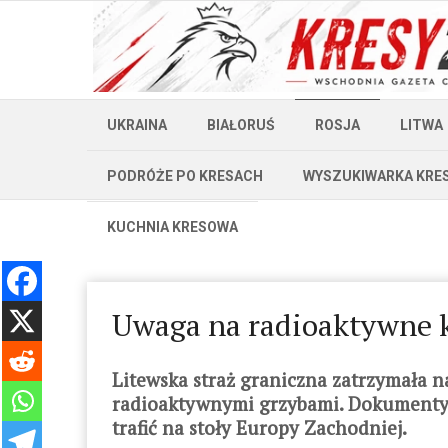
UKRAINA
BIAŁORUŚ
ROSJA
LITWA
PODRÓŻE PO KRESACH
WYSZUKIWARKA KRE
KUCHNIA KRESOWA
Uwaga na radioaktywne 
Litewska straż graniczna zatrzymała n
radioaktywnymi grzybami. Dokumenty 
trafić na stoły Europy Zachodniej.