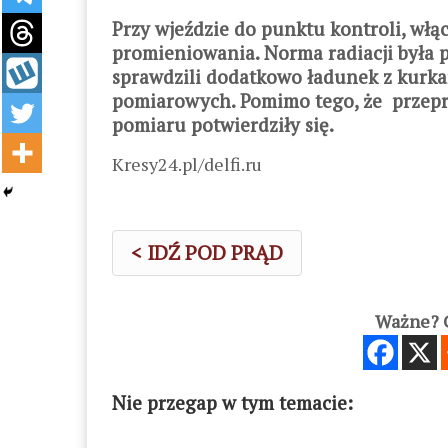
Przy wjeździe do punktu kontroli, włą
promieniowania. Norma radiacji była 
sprawdzili dodatkowo ładunek z kurk
pomiarowych. Pomimo tego, że przepro
pomiaru potwierdziły się.
Kresy24.pl/delfi.ru
< IDŹ POD PRĄD
Ważne? C
Nie przegap w tym temacie: