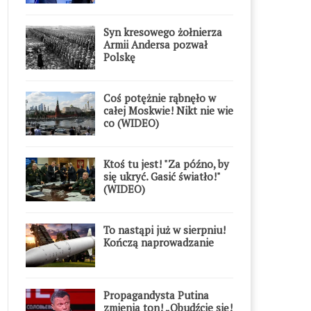
Syn kresowego żołnierza
Armii Andersa pozwał
Polskę
Coś potężnie rąbnęło w
całej Moskwie! Nikt nie wie
co (WIDEO)
Ktoś tu jest! "Za późno, by
się ukryć. Gasić światło!"
(WIDEO)
To nastąpi już w sierpniu!
Kończą naprowadzanie
Propagandysta Putina
zmienia ton! „Obudźcie się!