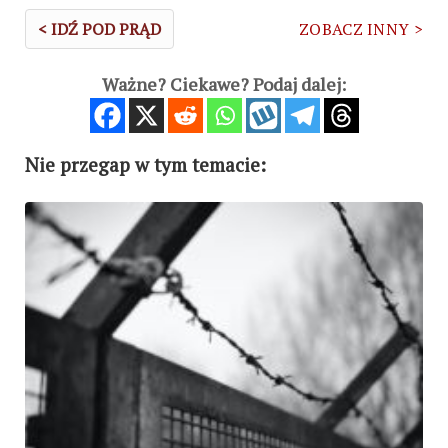
< IDŹ POD PRĄD
ZOBACZ INNY >
Ważne? Ciekawe? Podaj dalej:
Nie przegap w tym temacie: