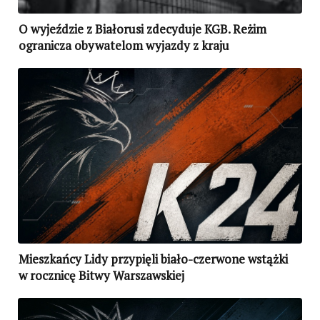
O wyjeździe z Białorusi zdecyduje KGB. Reżim
ogranicza obywatelom wyjazdy z kraju
Mieszkańcy Lidy przypięli biało-czerwone wstążki
w rocznicę Bitwy Warszawskiej