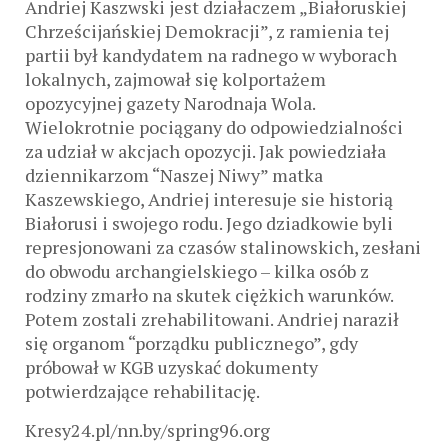
Andriej Kaszwski jest działaczem „Białoruskiej
Chrześcijańskiej Demokracji”, z ramienia tej
partii był kandydatem na radnego w wyborach
lokalnych, zajmował się kolportażem
opozycyjnej gazety Narodnaja Wola.
Wielokrotnie pociągany do odpowiedzialności
za udział w akcjach opozycji. Jak powiedziała
dziennikarzom “Naszej Niwy” matka
Kaszewskiego, Andriej interesuje sie historią
Białorusi i swojego rodu. Jego dziadkowie byli
represjonowani za czasów stalinowskich, zesłani
do obwodu archangielskiego – kilka osób z
rodziny zmarło na skutek ciężkich warunków.
Potem zostali zrehabilitowani. Andriej naraził
się organom “porządku publicznego”, gdy
próbował w KGB uzyskać dokumenty
potwierdzające rehabilitację.
Kresy24.pl/nn.by/spring96.org