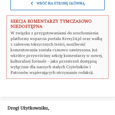
WRÓĆ NA STRONĘ GŁÓWNĄ
SEKCJA KOMENTARZY TYMCZASOWO
NIEDOSTĘPNA
W związku z przygotowaniami do uruchomienia
platformy wsparcia portalu Kresy24.pl oraz walką
z zalewem toksycznych treści, możliwość
komentowania została czasowo zawieszona. Już
wkrótce przywrócimy sekcję komentarzy w nowej,
kulturalnej formule – jako przestrzeń dostępną
wyłącznie dla naszych stałych Czytelników i
Patronów wspierających utrzymanie redakcji.
Drogi Użytkowniku,