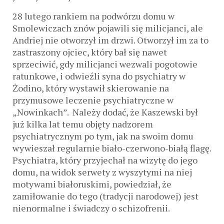
28 lutego rankiem na podwórzu domu w
Smolewiczach znów pojawili się milicjanci, ale
Andriej nie otworzył im drzwi. Otworzył im za to
zastraszony ojciec, który bał się nawet
sprzeciwić, gdy milicjanci wezwali pogotowie
ratunkowe, i odwieźli syna do psychiatry w
Żodino, który wystawił skierowanie na
przymusowe leczenie psychiatryczne w
„Nowinkach”. Należy dodać, że Kaszewski był
już kilka lat temu objęty nadzorem
psychiatrycznym po tym, jak na swoim domu
wywieszał regularnie biało-czerwono-białą flagę.
Psychiatra, który przyjechał na wizytę do jego
domu, na widok serwety z wyszytymi na niej
motywami białoruskimi, powiedział, że
zamiłowanie do tego (tradycji narodowej) jest
nienormalne i świadczy o schizofrenii.