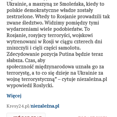
Ukrainie, a maszyną ze Smoleńska, kiedy to
polskie demokratyczne władze zostały
zestrzelone. Wtedy to Rosjanie prowadzili tak
zwane śledztwo
.
Widzimy pomiędzy tymi
wydarzeniami wiele podobieństw. To
Rosjanie, rosyjscy terroryści, wojskowi
wytrenowani w Rosji w ciągu czterech dni
zniszczyli i cięli części samolotu.
Zdecydowanie pozycja Putina będzie teraz
słabsza. Czas, aby
społeczność międzynarodowa uznała go za
terrorystę, a to co się dzieje na Ukrainie za
wojnę terrorystyczną” – cytuje niezależna.pl
wypowiedź Roslycki.
Więcej
Kresy24.pl/
niezależna.pl