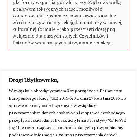
platformy wsparcia portalu Kresy24.pl oraz walką
z zalewem toksycznych treści, możliwość
komentowania została czasowo zawieszona. Już
wkrótce przywrócimy sekcję komentarzy w nowej,
kulturalnej formule – jako przestrzeń dostępną
wyłącznie dla naszych stałych Czytelników i
Patronów wspierających utrzymanie redakcji.
Drogi Użytkowniku,
W związku z obowiązywaniem Rozporządzenia Parlamentu
Europejskiego i Rady (UE) 2016/679 z dnia 27 kwietnia 2016 r. w
sprawie ochrony osób fizycznych w związku z
przetwarzaniem danych osobowych i w sprawie swobodnego
przepływu takich danych oraz uchylenia dyrektywy 95/46/WE
(ogólne rozporządzenie o ochronie danych) przypominamy
podstawowe informacje z zakresu przetwarzania danych