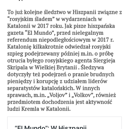
To już kolejne śledztwo w Hiszpanii związne z
“rosyjskim śladem” w wydarzeniach w
Katalonii w 2017 roku. Jak pisze hiszpańska
gazeta “El Mundo”, przed nielegalnym
referendum niepodległościowym w 2017 r.
Katalonię kilkakrotnie odwiedzał rosyjski
szpieg podejrzewany później m.in. o próbę
otrucia byłego rosyjskiego agenta Siergieja
Skripala w Wielkiej Brytanii . Śledzywa
dotyczyły też podejrzeń o pranie brudnych
pieniędzy i korupcję z udziałem liderów
separatystów katalońskich. W innych
sprawach, m.in. „Voljov” i „Volkov”, również
przedmiotem dochodzenia jest aktywność
ludzi Kremla w Katalonii.