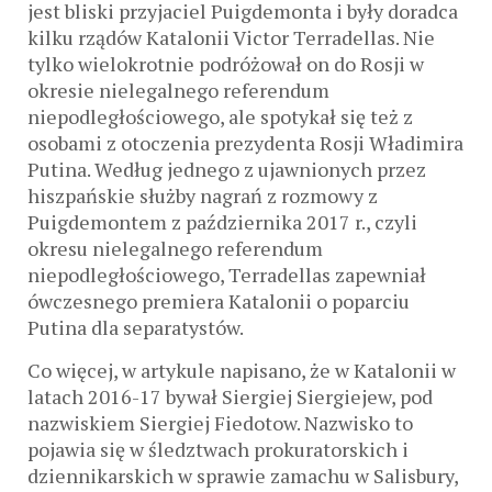
jest bliski przyjaciel Puigdemonta i były doradca
kilku rządów Katalonii Victor Terradellas. Nie
tylko wielokrotnie podróżował on do Rosji w
okresie nielegalnego referendum
niepodległościowego, ale spotykał się też z
osobami z otoczenia prezydenta Rosji Władimira
Putina. Według jednego z ujawnionych przez
hiszpańskie służby nagrań z rozmowy z
Puigdemontem z października 2017 r., czyli
okresu nielegalnego referendum
niepodległościowego, Terradellas zapewniał
ówczesnego premiera Katalonii o poparciu
Putina dla separatystów.
Co więcej, w artykule napisano, że w Katalonii w
latach 2016-17 bywał Siergiej Siergiejew, pod
nazwiskiem Siergiej Fiedotow. Nazwisko to
pojawia się w śledztwach prokuratorskich i
dziennikarskich w sprawie zamachu w Salisbury,