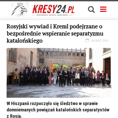
Rosyjski wywiad i Kreml podejrzane o
bezpośrednie wspieranie separatyzmu
katalońskiego
04 WRZ 2021
W Hiszpanii rozpoczęło się śledztwo w sprawie
domniemanych powiązań katalońskich separatystów
z Rosją.