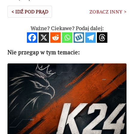
< IDŹ POD PRĄD
ZOBACZ INNY >
Ważne? Ciekawe? Podaj dalej:
Nie przegap w tym temacie: