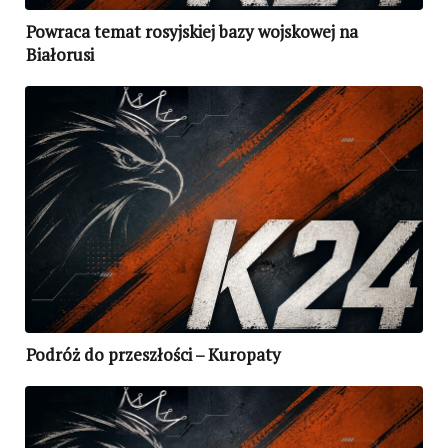
Powraca temat rosyjskiej bazy wojskowej na
Białorusi
Podróż do przeszłości – Kuropaty