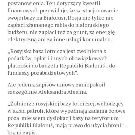
postanowienia. Ten dotyczący kwestii
finansowych przewiduje, że za stacjonowanie
swojej bazy na Białorusi, Rosja nie tylko nie
zapłaci złamanego rubla do białoruskiego
budżetu, nie zapłaci też za grunt, za energię
elektryczną ani za inne usługi komunalne.
„Rosyjska baza lotnicza jest zwolniona z
podatków, opłat i innych obowiązkowych
płatności do budżetu Republiki Białoruś i do
funduszy pozabudżetowych”.
Ale jeden z zapisów umowy zaniepokoił
szczególnie Aleksandra Alesina.
„Żołnierze rosyjskiej bazy lotniczej, wchodzący
w skład patroli, które wypełniają zadania bojowe
poza miejscem dyslokacji bazy na terytorium
Republiki Białoruś, mają prawo do użycia broni” –
brzmi zapis.