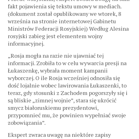
fakt pojawienia się tekstu umowy w mediach.
(dokument został opublikowany we wtorek, 8
września na stronie internetowej Gabinetu
Ministrów Federacji Rosyjskiej) Według Alesina
rosyjski zabieg jest elementem wojny
informacyjnej.
„Rosja mogła na razie nie ujawniać tej
informacji. Zrobiła to w celu wywarcia presji na
Łukaszenkę, wybrała moment kampanii
wyborczej. O ile Rosja wcześniej odnosiła się
dość lojalnie wobec lawirowania Łukaszenki, to
teraz, gdy stosunki z Zachodem pogorszyły się i
są bliskie „zimnej wojnie”, stara się ukrócić
smycz białoruskiemu prezydentowi,
przypomnieć mu, że powinien wypełniać swoje
zobowiązania”.
Ekspert zwraca uwagę na niektóre zapisy