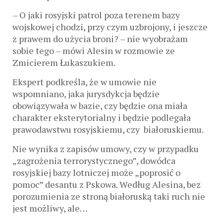
– O jaki rosyjski patrol poza terenem bazy
wojskowej chodzi, przy czym uzbrojony, i jeszcze
z prawem do użycia broni? – nie wyobrażam
sobie tego – mówi Alesin w rozmowie ze
Zmicierem Łukaszukiem.
Ekspert podkreśla, że w umowie nie
wspomniano, jaka jurysdykcja będzie
obowiązywała w bazie, czy będzie ona miała
charakter eksterytorialny i będzie podlegała
prawodawstwu rosyjskiemu, czy białoruskiemu.
Nie wynika z zapisów umowy, czy w przypadku
„zagrożenia terrorystycznego”, dowódca
rosyjskiej bazy lotniczej może „poprosić o
pomoc” desantu z Pskowa. Według Alesina, bez
porozumienia ze stroną białoruską taki ruch nie
jest możliwy, ale…