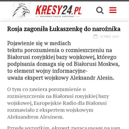
Rosja zagoniła Łukaszenkę do narożnika
10 WRZ 2015
Pojawienie się w mediach
tekstu porozumienia o rozmieszczeniu na
Białorusi rosyjskiej bazy wojskowej, którego
podpisania domaga się od Białorusi Moskwa,
to element wojny informacyjne-
uważa ekspert wojskowy Aleksandr Alesin
.
O tym co zawiera porozumienie o
rozmieszczeniu na Białorusi rosyjskiej bazy
wojskowej, Europejskie Radio dla Białorusi
rozmawiało z ekspertem wojskowym
Aleksandrem Alesinem.
Przede wszystkim, ekspert zwraca uwagę na sam