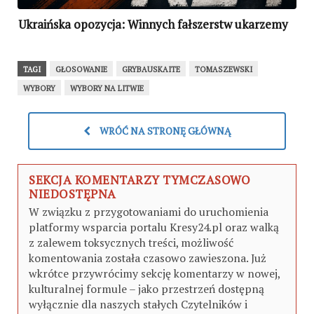
Ukraińska opozycja: Winnych fałszerstw ukarzemy
TAGI
GŁOSOWANIE
GRYBAUSKAITE
TOMASZEWSKI
WYBORY
WYBORY NA LITWIE
WRÓĆ NA STRONĘ GŁÓWNĄ
SEKCJA KOMENTARZY TYMCZASOWO
NIEDOSTĘPNA
W związku z przygotowaniami do uruchomienia
platformy wsparcia portalu Kresy24.pl oraz walką
z zalewem toksycznych treści, możliwość
komentowania została czasowo zawieszona. Już
wkrótce przywrócimy sekcję komentarzy w nowej,
kulturalnej formule – jako przestrzeń dostępną
wyłącznie dla naszych stałych Czytelników i