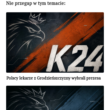
Nie przegap w tym temacie:
Polscy lekarze z Grodzieńszczyzny wybrali prezesa