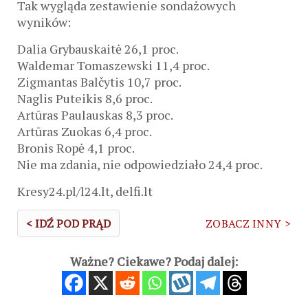
Tak wygląda zestawienie sondażowych
wyników:
Dalia Grybauskaitė 26,1 proc.
Waldemar Tomaszewski 11,4 proc.
Zigmantas Balčytis 10,7 proc.
Naglis Puteikis 8,6 proc.
Artūras Paulauskas 8,3 proc.
Artūras Zuokas 6,4 proc.
Bronis Ropė 4,1 proc.
Nie ma zdania, nie odpowiedziało 24,4 proc.
Kresy24.pl/l24.lt, delfi.lt
< IDŹ POD PRĄD
ZOBACZ INNY >
Ważne? Ciekawe? Podaj dalej: