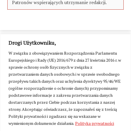
Patronów wspierających utrzymanie redakcji.
Drogi Użytkowniku,
W związku z obowiązywaniem Rozporządzenia Parlamentu
Europejskiego i Rady (UE) 2016/679 z dnia 27 kwietnia 2016 r. w
sprawie ochrony osób fizycznych w związku z
przetwarzaniem danych osobowych i w sprawie swobodnego
przepływu takich danych oraz uchylenia dyrektywy 95/46/WE
(ogólne rozporządzenie o ochronie danych) przypominamy
podstawowe informacje z zakresu przetwarzania danych
dostarczanych przez Ciebie podczas korzystania z naszej
strony. Akceptując oświadczasz, że zapoznałeś się z treścią
Polityki prywatności i zgadzasz się na wskazane w
Zmień ustawienia cookies
wymienionym dokumencie działania.
Polityka prywatności