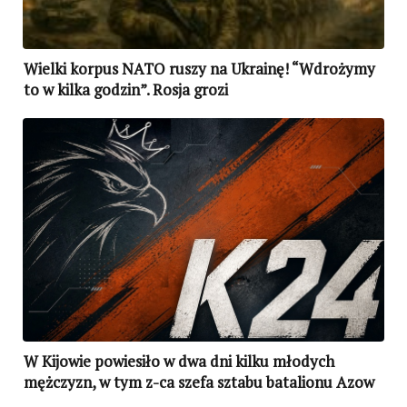
Wielki korpus NATO ruszy na Ukrainę! “Wdrożymy
to w kilka godzin”. Rosja grozi
W Kijowie powiesiło w dwa dni kilku młodych
mężczyzn, w tym z-ca szefa sztabu batalionu Azow