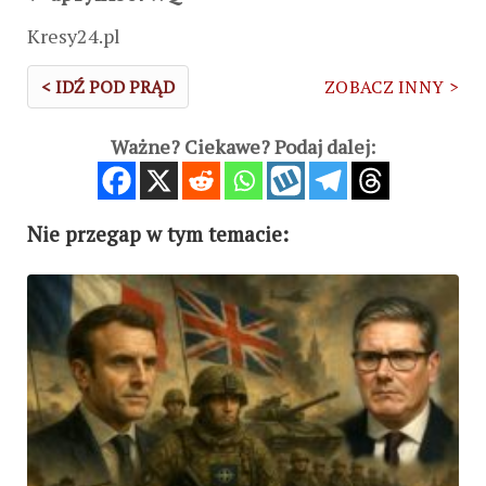
Kresy24.pl
< IDŹ POD PRĄD
ZOBACZ INNY >
Ważne? Ciekawe? Podaj dalej:
Nie przegap w tym temacie: