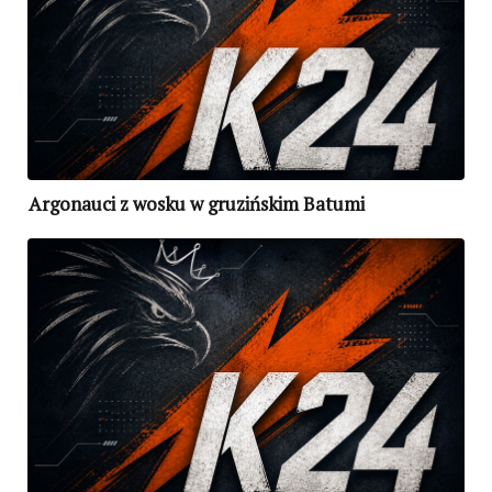
Argonauci z wosku w gruzińskim Batumi