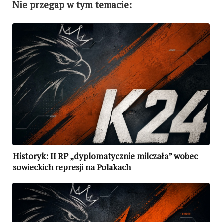
Nie przegap w tym temacie:
Historyk: II RP „dyplomatycznie milczała” wobec
sowieckich represji na Polakach