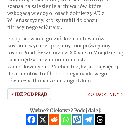
szansa na zalezienie archiwaliów, które
wzbogacą wiedzę o losach żołnierzy AK z
Wileńszczyzny, którzy trafili do obozu
filtracyjnego w Kutaisi.
Po opracowaniu gruzińskich archiwaliów
zostanie wydany specjalny tom poświęcony
losom Polaków w Gruzji w XX wieku. Znajdzie się
tam między innymi imienna lista
zamordowanych. IPN chce też, by jak najwięcej
dokumentów trafiło do obiegu naukowego,
również w tłumaczeniu angielskim.
< IDŹ POD PRĄD
ZOBACZ INNY >
Ważne? Ciekawe? Podaj dalej: