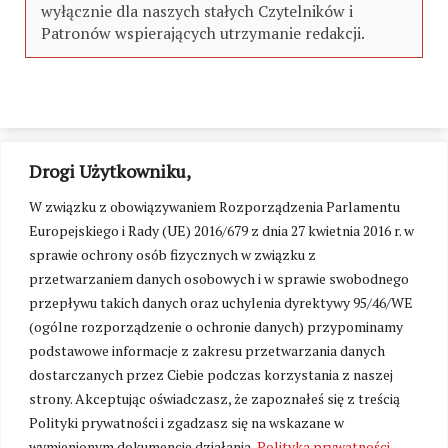
wyłącznie dla naszych stałych Czytelników i
Patronów wspierających utrzymanie redakcji.
Drogi Użytkowniku,
W związku z obowiązywaniem Rozporządzenia Parlamentu
Europejskiego i Rady (UE) 2016/679 z dnia 27 kwietnia 2016 r. w
sprawie ochrony osób fizycznych w związku z
przetwarzaniem danych osobowych i w sprawie swobodnego
przepływu takich danych oraz uchylenia dyrektywy 95/46/WE
(ogólne rozporządzenie o ochronie danych) przypominamy
podstawowe informacje z zakresu przetwarzania danych
dostarczanych przez Ciebie podczas korzystania z naszej
strony. Akceptując oświadczasz, że zapoznałeś się z treścią
Polityki prywatności i zgadzasz się na wskazane w
Zmień ustawienia cookies
wymienionym dokumencie działania.
Polityka prywatności