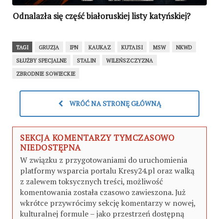
Odnalazła się część białoruskiej listy katyńskiej?
TAGI
GRUZJA
IPN
KAUKAZ
KUTAISI
MSW
NKWD
SŁUŻBY SPECJALNE
STALIN
WILEŃSZCZYZNA
ZBRODNIE SOWIECKIE
WRÓĆ NA STRONĘ GŁÓWNĄ
SEKCJA KOMENTARZY TYMCZASOWO
NIEDOSTĘPNA
W związku z przygotowaniami do uruchomienia
platformy wsparcia portalu Kresy24.pl oraz walką
z zalewem toksycznych treści, możliwość
komentowania została czasowo zawieszona. Już
wkrótce przywrócimy sekcję komentarzy w nowej,
kulturalnej formule – jako przestrzeń dostępną