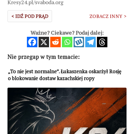
Kresy24.pl/svaboda.org
< IDŹ POD PRĄD
ZOBACZ INNY >
Ważne? Ciekawe? Podaj dalej:
Nie przegap w tym temacie:
„To nie jest normalne”. Łukaszenka oskarżył Rosję
o blokowanie dostaw kazachskiej ropy