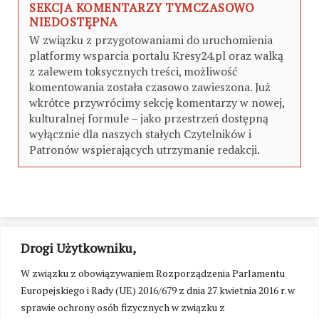
SEKCJA KOMENTARZY TYMCZASOWO
NIEDOSTĘPNA
W związku z przygotowaniami do uruchomienia
platformy wsparcia portalu Kresy24.pl oraz walką
z zalewem toksycznych treści, możliwość
komentowania została czasowo zawieszona. Już
wkrótce przywrócimy sekcję komentarzy w nowej,
kulturalnej formule – jako przestrzeń dostępną
wyłącznie dla naszych stałych Czytelników i
Patronów wspierających utrzymanie redakcji.
Drogi Użytkowniku,
W związku z obowiązywaniem Rozporządzenia Parlamentu
Europejskiego i Rady (UE) 2016/679 z dnia 27 kwietnia 2016 r. w
sprawie ochrony osób fizycznych w związku z