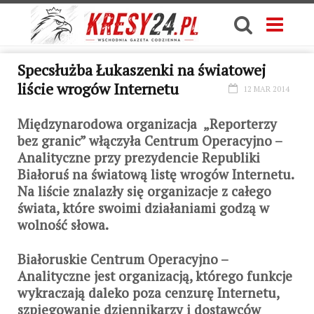
Specsłużba Łukaszenki na światowej
liście wrogów Internetu
12 MAR 2014
Międzynarodowa organizacja „Reporterzy
bez granic” włączyła Centrum Operacyjno –
Analityczne przy prezydencie Republiki
Białoruś na światową listę wrogów Internetu.
Na liście znalazły się organizacje z całego
świata, które swoimi działaniami godzą w
wolność słowa.
Białoruskie Centrum Operacyjno –
Analityczne jest organizacją, którego funkcje
wykraczają daleko poza cenzurę Internetu,
szpiegowanie dziennikarzy i dostawców