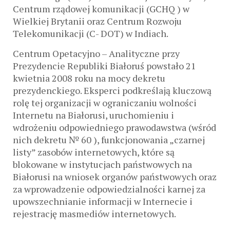
Centrum rządowej komunikacji (GCHQ ) w
Wielkiej Brytanii oraz Centrum Rozwoju
Telekomunikacji (C- DOT) w Indiach.
Centrum Opetacyjno – Analityczne przy
Prezydencie Republiki Białoruś powstało 21
kwietnia 2008 roku na mocy dekretu
prezydenckiego. Eksperci podkreślają kluczową
rolę tej organizacji w ograniczaniu wolności
Internetu na Białorusi, uruchomieniu i
wdrożeniu odpowiedniego prawodawstwa (wśród
nich dekretu № 60 ), funkcjonowania „czarnej
listy” zasobów internetowych, które są
blokowane w instytucjach państwowych na
Białorusi na wniosek organów państwowych oraz
za wprowadzenie odpowiedzialności karnej za
upowszechnianie informacji w Internecie i
rejestrację masmediów internetowych.