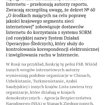
Internetu – przekonują autorzy raportu.
Zwracają szczególną uwagę, że dekret № 60
„O środkach mających na celu poprawę
jakości krajowego segmentu sieci
internetowej” zobowiązuje dostawców
Internetu do korzystania z systemu SORM
(od rosyjskiej nazwy System Działań
Operacyjno-Śledczych), który służy do
kontrolowania korespondencji elektronicznej
i inwigilowania ruchu w Internecie.
W Rosji na przykład, funkcję tę pełni FSB. Wśród
innych wrogów internetowych autorzy
wymieniają podobne organizacje w Chinach,
Uzbekistanie, Turkmenistanie, Arabii
Saudyjskiej i innych krajów. Lista zawiera trzy
organizacje, które działają w krajach
demokratycznych – Agencja Bezpieczeństwa
Narodowego (NSA) w Stanach Zjednoczonych,