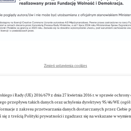
Zmień ustawienia cookies
ntakt
|
Polityka prywatności
go i Rady (UE) 2016/679 z dnia 27 kwietnia 2016 r. w sprawie ochrony
go przepływu takich danych oraz uchylenia dyrektywy 95/46/WE (ogól
ormacje z zakresu przetwarzania danych dostarczanych przez Ciebie 
 się z treścią Polityki prywatności i zgadzasz się na wskazane w wymie