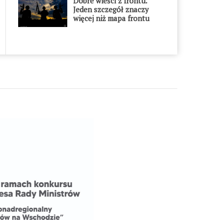
Dobre wieści z frontu.
Jeden szczegół znaczy
więcej niż mapa frontu