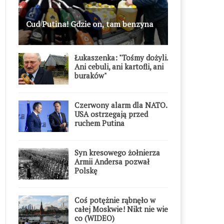
Cud Putina! Gdzie on, tam benzyna
Łukaszenka: "Tośmy dożyli.
Ani cebuli, ani kartofli, ani
buraków"
Czerwony alarm dla NATO.
USA ostrzegają przed
ruchem Putina
Syn kresowego żołnierza
Armii Andersa pozwał
Polskę
Coś potężnie rąbnęło w
całej Moskwie! Nikt nie wie
co (WIDEO)