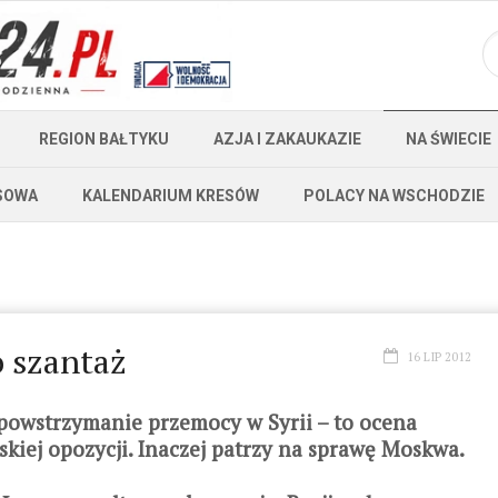
REGION BAŁTYKU
AZJA I ZAKAUKAZIE
NA ŚWIECIE
SOWA
KALENDARIUM KRESÓW
POLACY NA WSCHODZIE
 szantaż
16 LIP 2012
 powstrzymanie przemocy w Syrii – to ocena
kiej opozycji. Inaczej patrzy na sprawę Moskwa.