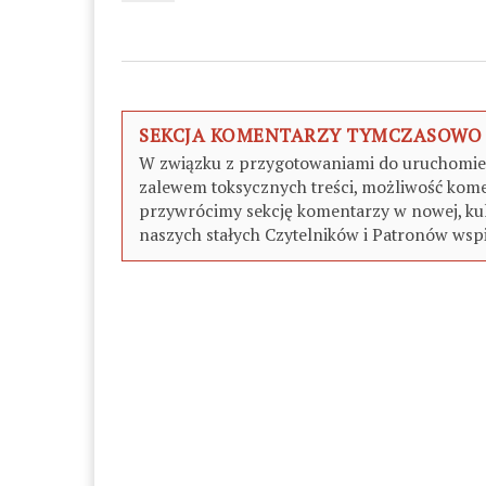
SEKCJA KOMENTARZY TYMCZASOWO
W związku z przygotowaniami do uruchomieni
zalewem toksycznych treści, możliwość kome
przywrócimy sekcję komentarzy w nowej, kul
naszych stałych Czytelników i Patronów wspi