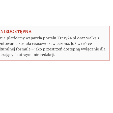
 NIEDOSTĘPNA
a platformy wsparcia portalu Kresy24.pl oraz walką z
ntowania została czasowo zawieszona. Już wkrótce
turalnej formule – jako przestrzeń dostępną wyłącznie dla
erających utrzymanie redakcji.