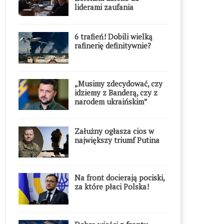
liderami zaufania
6 trafień! Dobili wielką
rafinerię definitywnie?
„Musimy zdecydować, czy
idziemy z Banderą, czy z
narodem ukraińskim”
Załużny ogłasza cios w
największy triumf Putina
Na front docierają pociski,
za które płaci Polska!