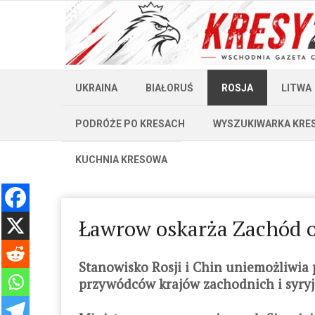
UKRAINA
BIAŁORUŚ
ROSJA
LITWA
PODRÓŻE PO KRESACH
WYSZUKIWARKA KRE
KUCHNIA KRESOWA
Ławrow oskarża Zachód o
Stanowisko Rosji i Chin uniemożliwia
przywódców krajów zachodnich i syryjs