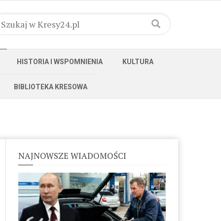
HISTORIA I WSPOMNIENIA
KULTURA
BIBLIOTEKA KRESOWA
NAJNOWSZE WIADOMOŚCI