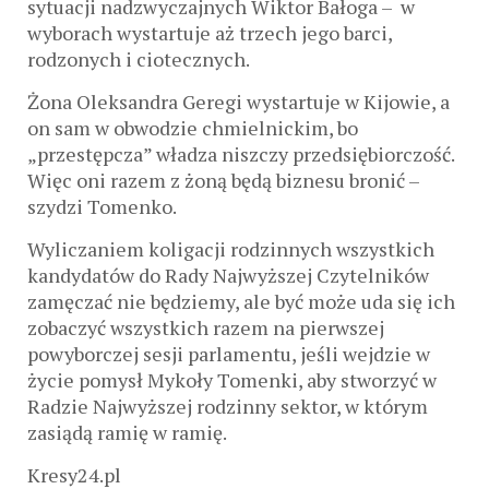
sytuacji nadzwyczajnych Wiktor Bałoga – w
wyborach wystartuje aż trzech jego barci,
rodzonych i ciotecznych.
Żona Oleksandra Geregi wystartuje w Kijowie, a
on sam w obwodzie chmielnickim, bo
„przestępcza” władza niszczy przedsiębiorczość.
Więc oni razem z żoną będą biznesu bronić –
szydzi Tomenko.
Wyliczaniem koligacji rodzinnych wszystkich
kandydatów do Rady Najwyższej Czytelników
zamęczać nie będziemy, ale być może uda się ich
zobaczyć wszystkich razem na pierwszej
powyborczej sesji parlamentu, jeśli wejdzie w
życie pomysł Mykoły Tomenki, aby stworzyć w
Radzie Najwyższej rodzinny sektor, w którym
zasiądą ramię w ramię.
Kresy24.pl