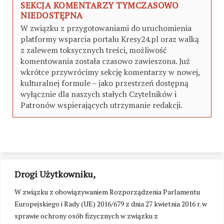
SEKCJA KOMENTARZY TYMCZASOWO
NIEDOSTĘPNA
W związku z przygotowaniami do uruchomienia
platformy wsparcia portalu Kresy24.pl oraz walką
z zalewem toksycznych treści, możliwość
komentowania została czasowo zawieszona. Już
wkrótce przywrócimy sekcję komentarzy w nowej,
kulturalnej formule – jako przestrzeń dostępną
wyłącznie dla naszych stałych Czytelników i
Patronów wspierających utrzymanie redakcji.
Drogi Użytkowniku,
W związku z obowiązywaniem Rozporządzenia Parlamentu
Europejskiego i Rady (UE) 2016/679 z dnia 27 kwietnia 2016 r. w
sprawie ochrony osób fizycznych w związku z