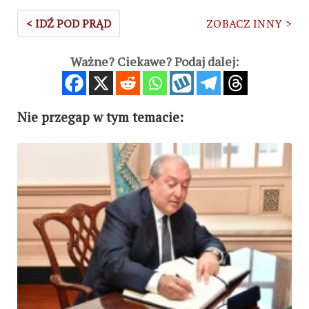
< IDŹ POD PRĄD
ZOBACZ INNY >
Ważne? Ciekawe? Podaj dalej:
Nie przegap w tym temacie: