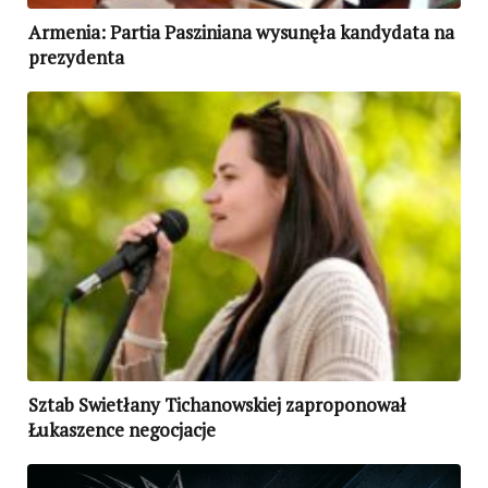
Armenia: Partia Pasziniana wysunęła kandydata na
prezydenta
Sztab Swietłany Tichanowskiej zaproponował
Łukaszence negocjacje