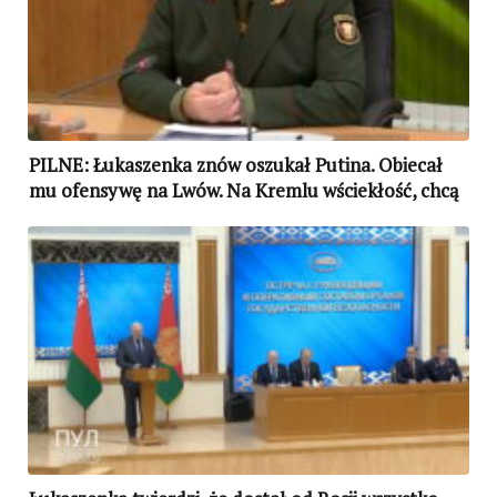
PILNE: Łukaszenka znów oszukał Putina. Obiecał
mu ofensywę na Lwów. Na Kremlu wściekłość, chcą
go usunąć