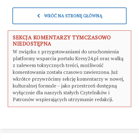
WRÓĆ NA STRONĘ GŁÓWNĄ
SEKCJA KOMENTARZY TYMCZASOWO
NIEDOSTĘPNA
W związku z przygotowaniami do uruchomienia
platformy wsparcia portalu Kresy24.pl oraz walką
z zalewem toksycznych treści, możliwość
komentowania została czasowo zawieszona. Już
wkrótce przywrócimy sekcję komentarzy w nowej,
kulturalnej formule – jako przestrzeń dostępną
wyłącznie dla naszych stałych Czytelników i
Patronów wspierających utrzymanie redakcji.