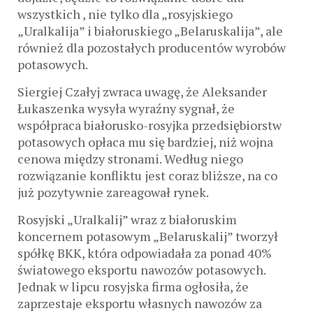
wszystkich , nie tylko dla „rosyjskiego
„Uralkalija” i białoruskiego „Belaruskalija”, ale
również dla pozostałych producentów wyrobów
potasowych.
Siergiej Czałyj zwraca uwagę, że Aleksander
Łukaszenka wysyła wyraźny sygnał, że
współpraca białorusko-rosyjka przedsiębiorstw
potasowych opłaca mu się bardziej, niż wojna
cenowa między stronami. Według niego
rozwiązanie konfliktu jest coraz bliższe, na co
już pozytywnie zareagował rynek.
Rosyjski „Uralkalij” wraz z białoruskim
koncernem potasowym „Belaruskalij” tworzył
spółkę BKK, która odpowiadała za ponad 40%
światowego eksportu nawozów potasowych.
Jednak w lipcu rosyjska firma ogłosiła, że
zaprzestaje eksportu własnych nawozów za