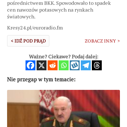
pośrednictwem BKK. Spowodowało to spadek
cen nawozów potasowych na rynkach
światowych.
Kresy24.pl/euroradio.fm
< IDŹ POD PRĄD
ZOBACZ INNY >
Ważne? Ciekawe? Podaj dalej:
Nie przegap w tym temacie: