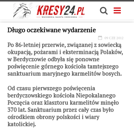
Długo oczekiwane wydarzenie
09 CZE 2012
Po 86-letniej przerwie, związanej z sowiecką
okupacją, pożarami i eksterminacją Polaków,
w Berdyczowie odbyła się ponowne
poświęcenie górnego kościoła tamtejszego
sanktuarium maryjnego karmelitów bosych.
Od czasu pierwszego poświęcenia
berdyczowskiego kościoła Niepokalanego
Poczęcia oraz klasztoru karmelitów minęło
370 lat. Sanktuarium przez cały czas było
ośrodkiem obrony polskości i wiary
katolickiej.