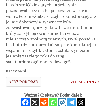
latach sześćdziesiątych, ta świątynia
pozostawała bez dachu po pożarze w czasie
wojny. Potem władza zaczęła rekonstrukcję, ale
jej nie dokończyła. Wewnątrz była
zdewastowana, bez tynków, bez okien. Remont,
który zaczęli ojcowie karmelici wraz z
miejscową wspólnotą wiernych, trwał ponad 20
lat.
I oto dzisiaj doczekaliśmy się konsekracji tej
wspaniałej bazyliki, która została wyniesiona
jesienią zeszłego roku do rangi
sanktuarium
ogólnonarodowego”.
Kresy24.pl
< IDŹ POD PRĄD
ZOBACZ INNY >
Ważne? Ciekawe? Podaj dalej: