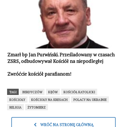
Zmarł bp Jan Purwiński. Prześladowany w czasach
ZSRS, odbudowywał Kościół na niepodległej
Ukrainie
Zwróćcie kościół parafianom!
TAGI
BERDYCZÓW
KIJÓW
KOŚCIÓŁ KATOLICKI
KOŚCIOŁY
KOŚCIOŁY NA KRESACH
POLACY NA UKRAINIE
RELIGIA
ŻYTOMIERZ
WRÓĆ NA STRONĘ GŁÓWNĄ