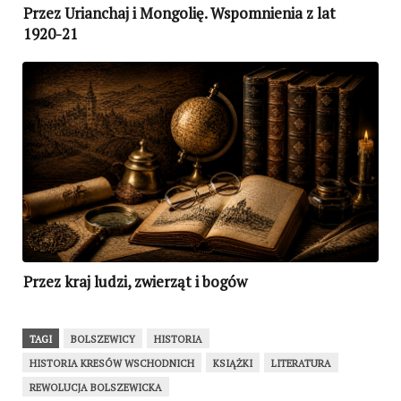
Przez Urianchaj i Mongolię. Wspomnienia z lat
1920-21
Przez kraj ludzi, zwierząt i bogów
TAGI
BOLSZEWICY
HISTORIA
HISTORIA KRESÓW WSCHODNICH
KSIĄŻKI
LITERATURA
REWOLUCJA BOLSZEWICKA