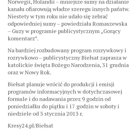
Norwegii, Holandii – mniejsze sumy na działanie
kanału ofiarowują władze szeregu innych państw.
Niestety w tym roku nie udało się zebrać
odpowiedniej sumy – powiedziała Romaszewska
– Guzy w programie publicystycznym „Gorący
komentarz”.
Na bardziej rozbudowany program rozrywkowy i
rozrywkowo – publicystyczny Biełsat zaprasza w
katolickie święta Bożego Narodzenia, 31 grudnia
oraz w Nowy Rok.
Biełsat planuje wrócić do produkcji i emisji
programów informacyjnych w dotychczasowej
formule i do nadawania przez 9 godzin od
poniedziałku do piątku i 17 godzin w soboty i
niedziele od 3 stycznia 2013 r.
Kresy24.pl/Biełsat