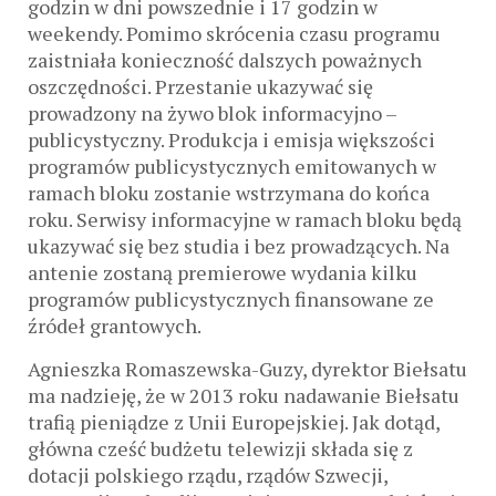
godzin w dni powszednie i 17 godzin w
weekendy. Pomimo skrócenia czasu programu
zaistniała konieczność dalszych poważnych
oszczędności. Przestanie ukazywać się
prowadzony na żywo blok informacyjno –
publicystyczny. Produkcja i emisja większości
programów publicystycznych emitowanych w
ramach bloku zostanie wstrzymana do końca
roku. Serwisy informacyjne w ramach bloku będą
ukazywać się bez studia i bez prowadzących. Na
antenie zostaną premierowe wydania kilku
programów publicystycznych finansowane ze
źródeł grantowych.
Agnieszka Romaszewska-Guzy, dyrektor Biełsatu
ma nadzieję, że w 2013 roku nadawanie Biełsatu
trafią pieniądze z Unii Europejskiej. Jak dotąd,
główna cześć budżetu telewizji składa się z
dotacji polskiego rządu, rządów Szwecji,