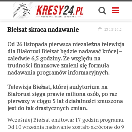
Biełsat skraca nadawanie
23 LIS 2012
Od 26 listopada pierwsza niezależna telewizja
dla Białorusi Biełsat będzie nadawać krócej –
zaledwie 6,5 godziny. Ze względu na
trudności finansowe zmieni się formuła
nadawania programów informacyjnych.
Telewizja Biełsat, której audytorium na
Białorusi sięga prawie miliona osób, po raz
pierwszy w ciągu 5 lat działalności zmuszona
jest do tak drastycznych zmian.
Wcześniej Biełsat emitował 17 godzin programu.
Od 10 września nadawanie zostało skrócone do 9