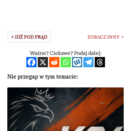
< IDŹ POD PRĄD
ZOBACZ INNY >
Ważne? Ciekawe? Podaj dalej:
Nie przegap w tym temacie: