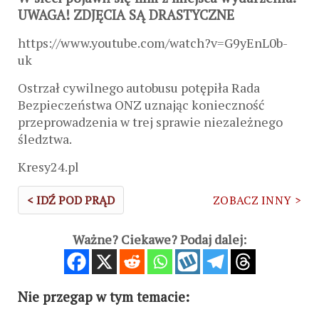
UWAGA! ZDJĘCIA SĄ DRASTYCZNE
https://www.youtube.com/watch?v=G9yEnL0b-
uk
Ostrzał cywilnego autobusu potępiła Rada
Bezpieczeństwa ONZ uznając konieczność
przeprowadzenia w trej sprawie niezależnego
śledztwa.
Kresy24.pl
< IDŹ POD PRĄD
ZOBACZ INNY >
Ważne? Ciekawe? Podaj dalej:
Nie przegap w tym temacie: