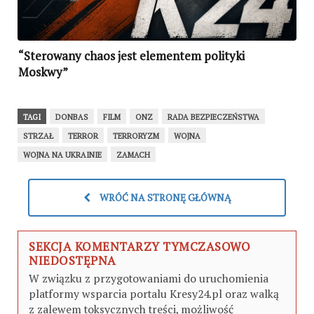
“Sterowany chaos jest elementem polityki
Moskwy”
TAGI
DONBAS
FILM
ONZ
RADA BEZPIECZEŃSTWA
STRZAŁ
TERROR
TERRORYZM
WOJNA
WOJNA NA UKRAINIE
ZAMACH
WRÓĆ NA STRONĘ GŁÓWNĄ
SEKCJA KOMENTARZY TYMCZASOWO
NIEDOSTĘPNA
W związku z przygotowaniami do uruchomienia
platformy wsparcia portalu Kresy24.pl oraz walką
z zalewem toksycznych treści, możliwość