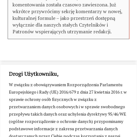
komentowania została czasowo zawieszona. Już
wkrótce przywrócimy sekcję komentarzy w nowej,
kulturalnej formule – jako przestrzeń dostępną
wyłącznie dla naszych stałych Czytelników i
Patronów wspierających utrzymanie redakcji.
Drogi Użytkowniku,
W związku z obowiązywaniem Rozporządzenia Parlamentu
Europejskiego i Rady (UE) 2016/679 z dnia 27 kwietnia 2016 r. w
sprawie ochrony osób fizycznych w związku z
przetwarzaniem danych osobowych i w sprawie swobodnego
przepływu takich danych oraz uchylenia dyrektywy 95/46/WE
(ogólne rozporządzenie o ochronie danych) przypominamy
podstawowe informacje z zakresu przetwarzania danych
dostarczanych przez Ciebie podczas korzystania z naszej