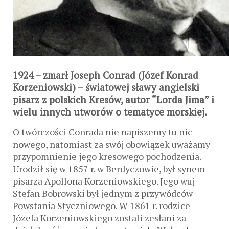
1924
– zmarł Joseph Conrad (Józef Konrad
Korzeniowski) – światowej sławy angielski
pisarz z polskich Kresów, autor “Lorda Jima” i
wielu innych utworów o tematyce morskiej.
O twórczości Conrada nie napiszemy tu nic
nowego, natomiast za swój obowiązek uważamy
przypomnienie jego kresowego pochodzenia.
Urodził się w 1857 r. w Berdyczowie, był synem
pisarza Apollona Korzeniowskiego. Jego wuj
Stefan Bobrowski był jednym z przywódców
Powstania Styczniowego. W 1861 r. rodzice
Józefa Korzeniowskiego zostali zesłani za