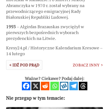
Abramczyka w 1970 r. został wybrany na
przewodniczącego emigracyjnej Rady
Białoruskiej Republiki Ludowej.
1993
– Algirdas Brazauskas zwyciężył w
pierwszych bezpośrednich wyborach
prezydenckich na Litwie.
Kresy24.pl / Historyczne Kalendarium Kresowe –
14 lutego
< IDŹ POD PRĄD
ZOBACZ INNY >
Ważne? Ciekawe? Podaj dalej:
Nie przegap w tym temacie: