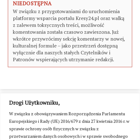
NIEDOSTĘPNA
W związku z przygotowaniami do uruchomienia
platformy wsparcia portalu Kresy24.pl oraz walką
z zalewem toksycznych treści, możliwość
komentowania została czasowo zawieszona. Już
wkrótce przywrócimy sekcję komentarzy w nowej,
kulturalnej formule – jako przestrzeń dostępną
wyłącznie dla naszych stałych Czytelników i
Patronów wspierających utrzymanie redakcji.
Drogi Użytkowniku,
W związku z obowiązywaniem Rozporządzenia Parlamentu
Europejskiego i Rady (UE) 2016/679 z dnia 27 kwietnia 2016 r. w
sprawie ochrony osób fizycznych w związku z
przetwarzaniem danych osobowych i w sprawie swobodnego