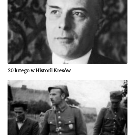
20 lutego w Historii Kresów