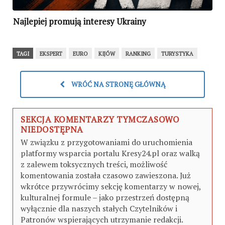
Najlepiej promują interesy Ukrainy
TAGI
EKSPERT
EURO
KIJÓW
RANKING
TURYSTYKA
WRÓĆ NA STRONĘ GŁÓWNĄ
SEKCJA KOMENTARZY TYMCZASOWO
NIEDOSTĘPNA
W związku z przygotowaniami do uruchomienia
platformy wsparcia portalu Kresy24.pl oraz walką
z zalewem toksycznych treści, możliwość
komentowania została czasowo zawieszona. Już
wkrótce przywrócimy sekcję komentarzy w nowej,
kulturalnej formule – jako przestrzeń dostępną
wyłącznie dla naszych stałych Czytelników i
Patronów wspierających utrzymanie redakcji.