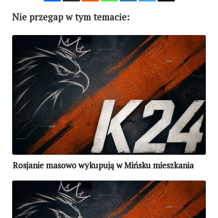
Nie przegap w tym temacie:
Rosjanie masowo wykupują w Mińsku mieszkania