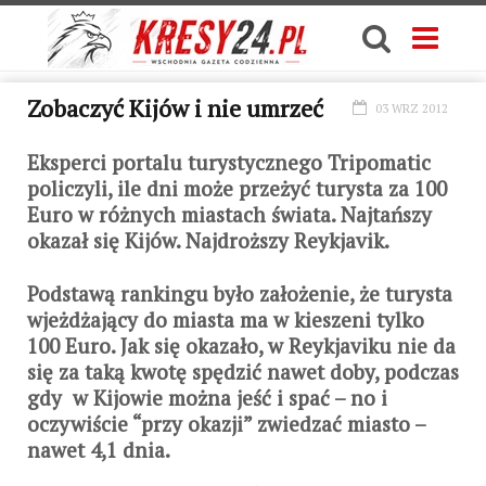
Zobaczyć Kijów i nie umrzeć
03 WRZ 2012
Eksperci portalu turystycznego Tripomatic
policzyli, ile dni może przeżyć turysta za 100
Euro w różnych miastach świata. Najtańszy
okazał się Kijów. Najdroższy Reykjavik.
Podstawą rankingu było założenie, że turysta
wjeżdżający do miasta ma w kieszeni tylko
100 Euro. Jak się okazało, w Reykjaviku nie da
się za taką kwotę spędzić nawet doby, podczas
gdy w Kijowie można jeść i spać – no i
oczywiście “przy okazji” zwiedzać miasto –
nawet 4,1 dnia.