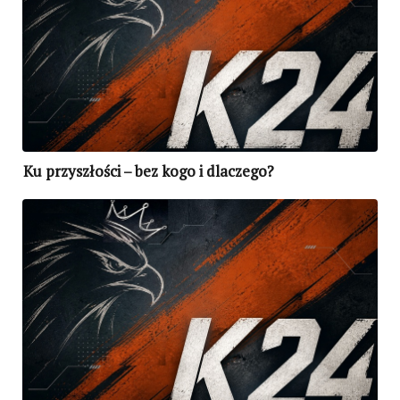
Ku przyszłości – bez kogo i dlaczego?