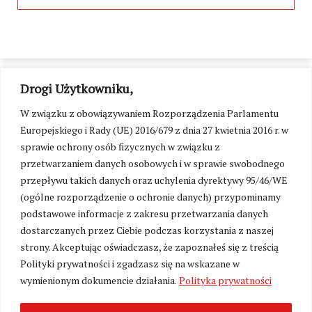
Drogi Użytkowniku,
W związku z obowiązywaniem Rozporządzenia Parlamentu
Europejskiego i Rady (UE) 2016/679 z dnia 27 kwietnia 2016 r. w
sprawie ochrony osób fizycznych w związku z
przetwarzaniem danych osobowych i w sprawie swobodnego
przepływu takich danych oraz uchylenia dyrektywy 95/46/WE
(ogólne rozporządzenie o ochronie danych) przypominamy
podstawowe informacje z zakresu przetwarzania danych
dostarczanych przez Ciebie podczas korzystania z naszej
strony. Akceptując oświadczasz, że zapoznałeś się z treścią
Polityki prywatności i zgadzasz się na wskazane w
Zmień ustawienia cookies
wymienionym dokumencie działania.
Polityka prywatności