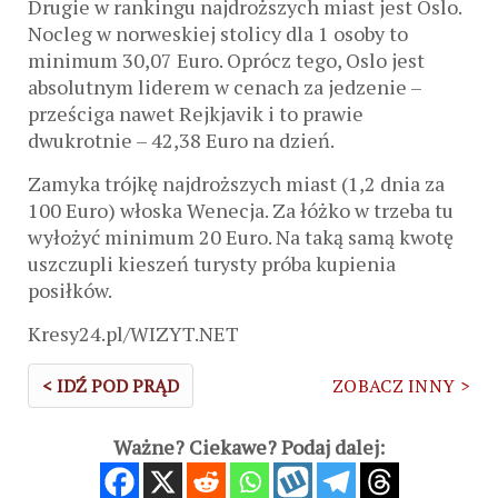
Drugie w rankingu najdroższych miast jest Oslo.
Nocleg w norweskiej stolicy dla 1 osoby to
minimum 30,07 Euro. Oprócz tego, Oslo jest
absolutnym liderem w cenach za jedzenie –
prześciga nawet Rejkjavik i to prawie
dwukrotnie – 42,38 Euro na dzień.
Zamyka trójkę najdroższych miast (1,2 dnia za
100 Euro) włoska Wenecja. Za łóżko w trzeba tu
wyłożyć minimum 20 Euro. Na taką samą kwotę
uszczupli kieszeń turysty próba kupienia
posiłków.
Kresy24.pl/WIZYT.NET
< IDŹ POD PRĄD
ZOBACZ INNY >
Ważne? Ciekawe? Podaj dalej: