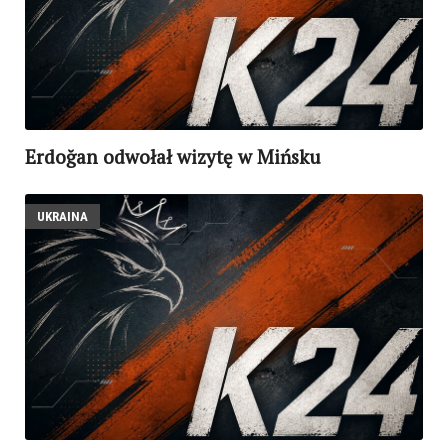
Erdoğan odwołał wizytę w Mińsku
UKRAINA