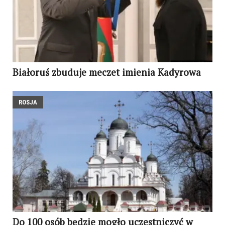
Białoruś zbuduje meczet imienia Kadyrowa
ROSJA
Do 100 osób będzie mogło uczestniczyć w