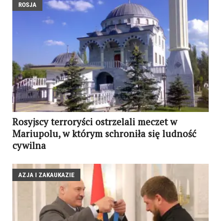
ROSJA
Rosyjscy terroryści ostrzelali meczet w
Mariupolu, w którym schroniła się ludność
cywilna
AZJA I ZAKAUKAZIE