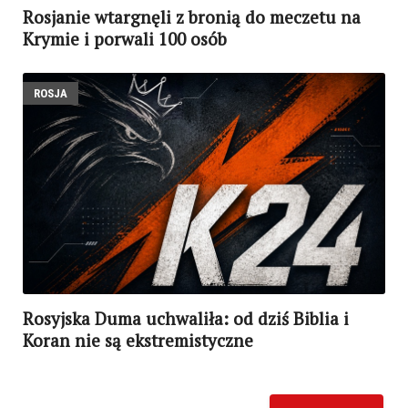
Rosjanie wtargnęli z bronią do meczetu na
Krymie i porwali 100 osób
ROSJA
Rosyjska Duma uchwaliła: od dziś Biblia i
Koran nie są ekstremistyczne