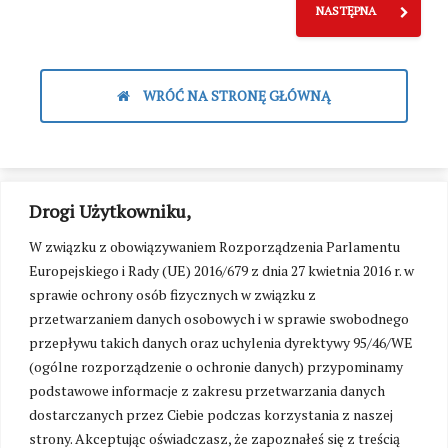
NASTĘPNA
WRÓĆ NA STRONĘ GŁÓWNĄ
Drogi Użytkowniku,
W związku z obowiązywaniem Rozporządzenia Parlamentu
Europejskiego i Rady (UE) 2016/679 z dnia 27 kwietnia 2016 r. w
sprawie ochrony osób fizycznych w związku z
przetwarzaniem danych osobowych i w sprawie swobodnego
przepływu takich danych oraz uchylenia dyrektywy 95/46/WE
(ogólne rozporządzenie o ochronie danych) przypominamy
podstawowe informacje z zakresu przetwarzania danych
dostarczanych przez Ciebie podczas korzystania z naszej
strony. Akceptując oświadczasz, że zapoznałeś się z treścią