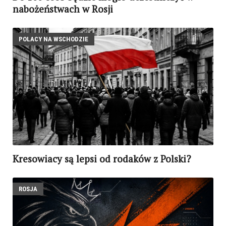
nabożeństwach w Rosji
POLACY NA WSCHODZIE
Kresowiacy są lepsi od rodaków z Polski?
ROSJA