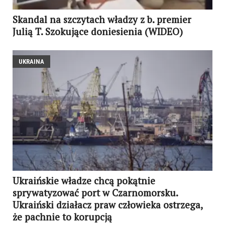
Skandal na szczytach władzy z b. premier
Julią T. Szokujące doniesienia (WIDEO)
UKRAINA
Ukraińskie władze chcą pokątnie
sprywatyzować port w Czarnomorsku.
Ukraiński działacz praw człowieka ostrzega,
że pachnie to korupcją