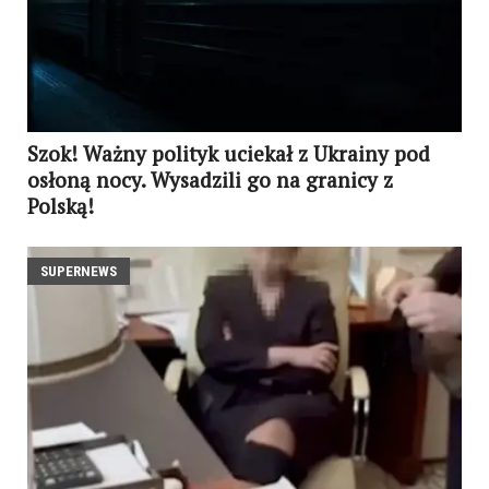
Szok! Ważny polityk uciekał z Ukrainy pod
osłoną nocy. Wysadzili go na granicy z
Polską!
SUPERNEWS