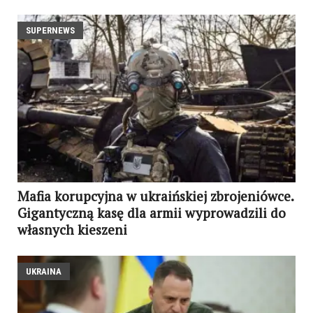
SUPERNEWS
Mafia korupcyjna w ukraińskiej zbrojeniówce.
Gigantyczną kasę dla armii wyprowadzili do
własnych kieszeni
UKRAINA