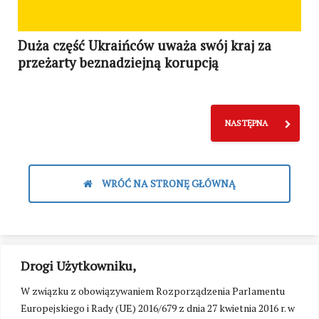
Duża część Ukraińców uważa swój kraj za
przeżarty beznadziejną korupcją
NASTĘPNA
WRÓĆ NA STRONĘ GŁÓWNĄ
Drogi Użytkowniku,
W związku z obowiązywaniem Rozporządzenia Parlamentu
Europejskiego i Rady (UE) 2016/679 z dnia 27 kwietnia 2016 r. w