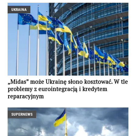
UKRAINA
„Midas” może Ukrainę słono kosztować. W tle
problemy z eurointegracją i kredytem
reparacyjnym
SUPERNEWS