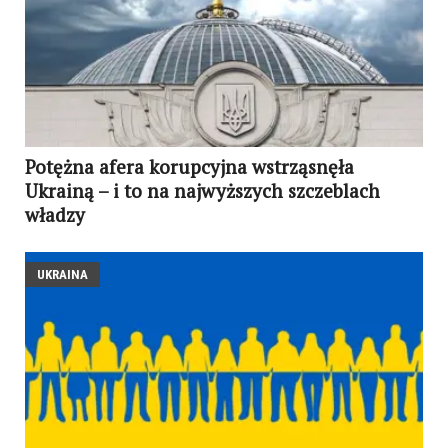
Potężna afera korupcyjna wstrząsnęła
Ukrainą – i to na najwyższych szczeblach
władzy
UKRAINA