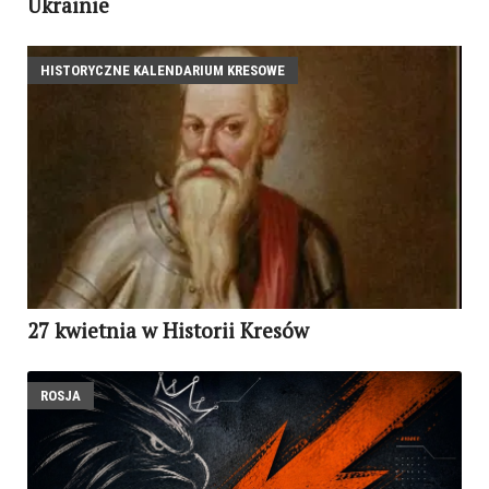
Ukrainie
HISTORYCZNE KALENDARIUM KRESOWE
27 kwietnia w Historii Kresów
ROSJA