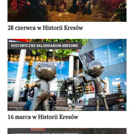
28 czerwca w Historii Kresów
HISTORYCZNE KALENDARIUM KRESOWE
16 marca w Historii Kresów