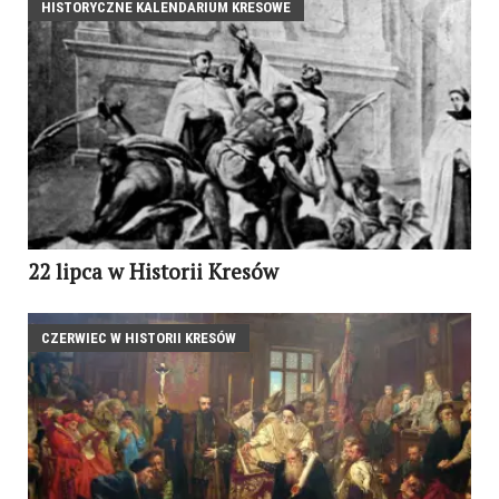
HISTORYCZNE KALENDARIUM KRESOWE
22 lipca w Historii Kresów
CZERWIEC W HISTORII KRESÓW