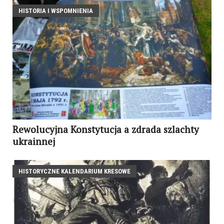
HISTORIA I WSPOMNIENIA
Rewolucyjna Konstytucja a zdrada szlachty
ukrainnej
HISTORYCZNE KALENDARIUM KRESOWE