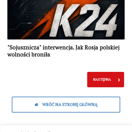
"Sojusznicza" interwencja. Jak Rosja polskiej
wolności broniła
NASTĘPNA
WRÓĆ NA STRONĘ GŁÓWNĄ