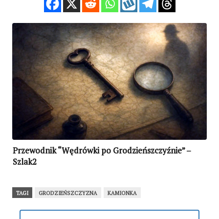
Przewodnik “Wędrówki po Grodzieńszczyźnie” –
Szlak2
TAGI
GRODZIEŃSZCZYZNA
KAMIONKA