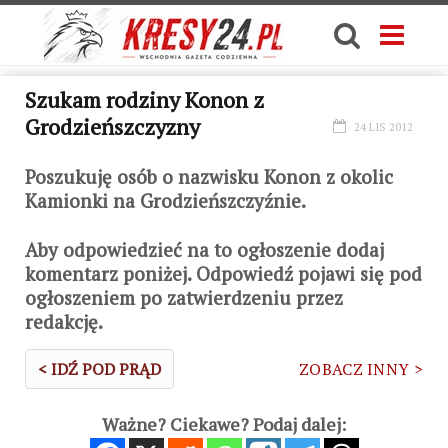
Szukam rodziny Konon z
Grodzieńszczyzny
24 LIS 2012
Poszukuję osób o nazwisku Konon z okolic
Kamionki na Grodzieńszczyźnie.
Aby odpowiedzieć na to ogłoszenie dodaj
komentarz poniżej. Odpowiedź pojawi się pod
ogłoszeniem po zatwierdzeniu przez
redakcję.
< IDŹ POD PRĄD
ZOBACZ INNY >
Ważne? Ciekawe? Podaj dalej: