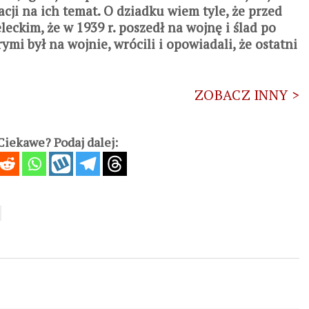
cji na ich temat. O dziadku wiem tyle, że przed
leckim, że w 1939 r. poszedł na wojnę i ślad po
rymi był na wojnie, wrócili i opowiadali, że ostatni
ZOBACZ INNY >
iekawe? Podaj dalej: