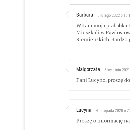
Barbara
6 lutego 2022 o 15:
Witam moja prababka R
Mieszkali w Pawlosiow
Siemienskich. Bardzo 
Małgorzata
5 kwietnia 2021
Pani Lucyno, proszę d
Lucyna
4 listopada 2020 o 2
Proszę o informację na