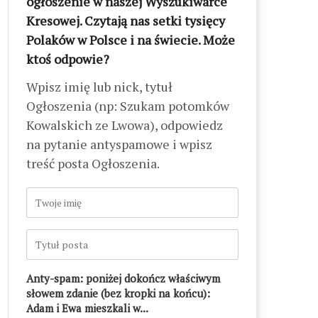
ogłoszenie w naszej Wyszukiwarce
Kresowej. Czytają nas setki tysięcy
Polaków w Polsce i na świecie. Może
ktoś odpowie?
Wpisz imię lub nick, tytuł
Ogłoszenia (np: Szukam potomków
Kowalskich ze Lwowa), odpowiedz
na pytanie antyspamowe i wpisz
treść posta Ogłoszenia.
Anty-spam: poniżej dokończ właściwym
słowem zdanie (bez kropki na końcu):
Adam i Ewa mieszkali w...