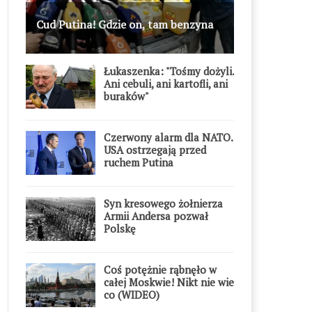
Cud Putina! Gdzie on, tam benzyna
Łukaszenka: "Tośmy dożyli.
Ani cebuli, ani kartofli, ani
buraków"
Czerwony alarm dla NATO.
USA ostrzegają przed
ruchem Putina
Syn kresowego żołnierza
Armii Andersa pozwał
Polskę
Coś potężnie rąbnęło w
całej Moskwie! Nikt nie wie
co (WIDEO)