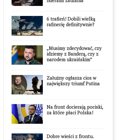
liderami zaufania
6 trafień! Dobili wielką
rafinerię definitywnie?
„Musimy zdecydować, czy
idziemy z Banderą, czy z
narodem ukraińskim”
Załużny ogłasza cios w
największy triumf Putina
Na front docierają pociski,
za które płaci Polska!
Dobre wieści z frontu.