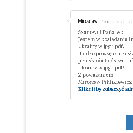
Mirosław
15 maja 2020 o 20
Szanowni Państwo!
Jestem w posiadaniu in
Ukrainy w jpg i pdf.
Bardzo proszę o przes
przesłania Państwu inf
Ukrainy w jpg i pdf!
Z poważaniem
Mirosław Piklikiewicz
Kliknij by zobaczyć ad