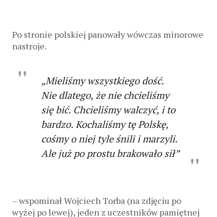
Po stronie polskiej panowały wówczas minorowe
nastroje.
„Mieliśmy wszystkiego dość.
Nie dlatego, że nie chcieliśmy
się bić. Chcieliśmy walczyć, i to
bardzo. Kochaliśmy tę Polskę,
cośmy o niej tyle śnili i marzyli.
Ale już po prostu brakowało sił”
– wspominał Wojciech Torba (na zdjęciu po
wyżej po lewej), jeden z uczestników pamiętnej