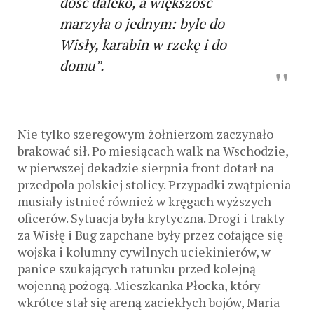
dość daleko, a większość
marzyła o jednym: byle do
Wisły, karabin w rzekę i do
domu”.
Nie tylko szeregowym żołnierzom zaczynało
brakować sił. Po miesiącach walk na Wschodzie,
w pierwszej dekadzie sierpnia front dotarł na
przedpola polskiej stolicy. Przypadki zwątpienia
musiały istnieć również w kręgach wyższych
oficerów. Sytuacja była krytyczna. Drogi i trakty
za Wisłę i Bug zapchane były przez cofające się
wojska i kolumny cywilnych uciekinierów, w
panice szukających ratunku przed kolejną
wojenną pożogą. Mieszkanka Płocka, który
wkrótce stał się areną zaciekłych bojów, Maria