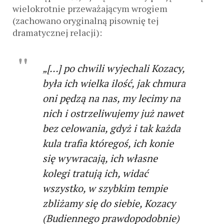
wielokrotnie przeważającym wrogiem
(zachowano oryginalną pisownię tej
dramatycznej relacji):
„[…] po chwili wyjechali Kozacy,
była ich wielka ilość, jak chmura
oni pędzą na nas, my lecimy na
nich i ostrzeliwujemy już nawet
bez celowania, gdyż i tak każda
kula trafia któregoś, ich konie
się wywracają, ich własne
kolegi tratują ich, widać
wszystko, w szybkim tempie
zbliżamy się do siebie, Kozacy
(Budiennego prawdopodobnie)