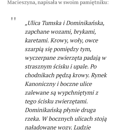
Macieszyna, napisała w swoim pamiętniku:
„Ulica Tumska i Dominikańska,
zapchane wozami, brykami,
karetami. Krowy, woły, owce
szarpią się pomiędzy tym,
wyczerpane zwierzęta padają w
strasznym ścisku i upale. Po
chodnikach pędzą krowy. Rynek
Kanoniczny i boczne ulice
zalewane są wypchniętymi z
tego ścisku zwierzętami.
Dominikańską płynie druga
rzeka. W bocznych ulicach stoją
naładowane wozy. Ludzie