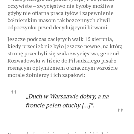
oczywiste – zwycięstwo nie byłoby możliwe
gdyby nie ofiarna praca tyłów i zapewnienie
żołnierskim masom tak bezcennych chwil
odpoczynku przed decydującymi bitwami.
Jeszcze podczas zaciętych walk 15 sierpnia,
kiedy przecież nie było jeszcze pewne, na którą
stronę przechyli się szala zwycięstwa, generał
Rozwadowski w liście do Piłsudskiego pisał z
rosnącym optymizmem o znacznym wzroście
morale żołnierzy i ich zapałowi:
„Duch w Warszawie dobry, a na
froncie pełen otuchy […]”.