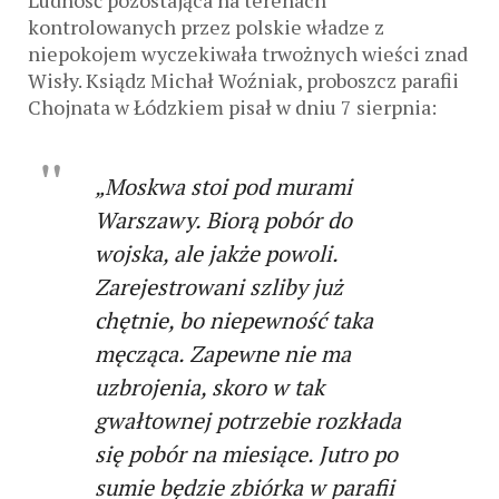
Ludność pozostająca na terenach
kontrolowanych przez polskie władze z
niepokojem wyczekiwała trwożnych wieści znad
Wisły. Ksiądz Michał Woźniak, proboszcz parafii
Chojnata w Łódzkiem pisał w dniu 7 sierpnia:
„Moskwa stoi pod murami
Warszawy. Biorą pobór do
wojska, ale jakże powoli.
Zarejestrowani szliby już
chętnie, bo niepewność taka
męcząca. Za­pewne nie ma
uzbrojenia, skoro w tak
gwałtownej potrzebie rozkłada
się pobór na miesiące. Jutro po
sumie będzie zbiórka w parafii