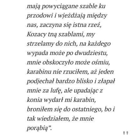
mają powyciągane szable ku
przodowi i wjeżdżają między
nas, zaczyna się istna rzeź,
Kozacy tną szablami, my
strzelamy do nich, na każdego
wypada może po dwudziestu,
mnie obskoczyło może ośmiu,
karabinu nie rzuciłem, aż jeden
podjechał bardzo blisko i złapał
mnie za lufę, ale upadając z
konia wydarł mi karabin,
broniłem się do ostatniego, bo i
tak wiedziałem, że mnie
porąbią”.