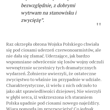
bezwzględnie, z dobrymi
wytrwam na stanowisku i
zwyciężę”.
Raz okrzepła obrona Wojska Polskiego chwiała
się pod ciosami uderzeń czerwonoarmistów, ale
nie dała się złamać. Uderzające, jak bardzo
wspomniane odwrócenie się losów wojny odczuli
wewnętrznie uczestnicy tych dramatycznych
wydarzeń. Żołnierze uwierzyli, że ostateczne
zwycięstwo to właśnie im przypadnie w udziale.
Charakterystyczne, iż wielu z nich odczuło to
jako akt sprawiedliwości dziejowej. Nie wierzyli
w głębi serca, iż wskrzeszona ich staraniem
Polska upadnie pod ciosami nowego najeźdźcy.
Wiara pomogła im przezwyciężyć Co jednak