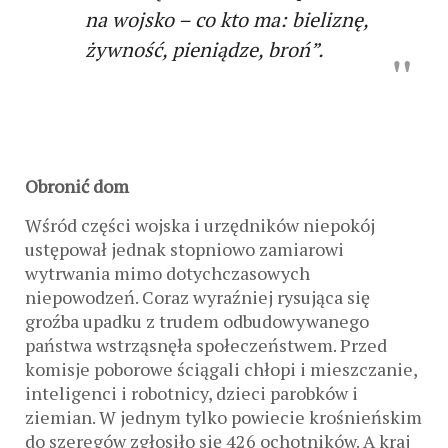
na wojsko – co kto ma: bieliznę,
żywność, pieniądze, broń”.
Obronić dom
Wśród części wojska i urzędników niepokój
ustępował jednak stopniowo zamiarowi
wytrwania mimo dotychczasowych
niepowodzeń. Coraz wyraźniej rysująca się
groźba upadku z trudem odbudowywanego
państwa wstrząsnęła społeczeństwem. Przed
komisje poborowe ściągali chłopi i mieszczanie,
inteligenci i robotnicy, dzieci parobków i
ziemian. W jednym tylko powiecie krośnieńskim
do szeregów zgłosiło się 426 ochotników. A kraj