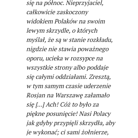
się na północ. Nieprzyjaciel,
całkowicie zaskoczony
widokiem Polaków na swoim
lewym skrzydle, o których
myślał, że są w stanie rozkładu,
nigdzie nie stawia poważnego
oporu, ucieka w rozsypce na
wszystkie strony albo poddaje
się całymi oddziałami. Zresztą,
w tym samym czasie uderzenie
Rosjan na Warszawę załamało
się […] Ach! Cóż to było za
piękne posunięcie! Nasi Polacy
jak gdyby przypięli skrzydła, aby
je wykonać; ci sami żołnierze,