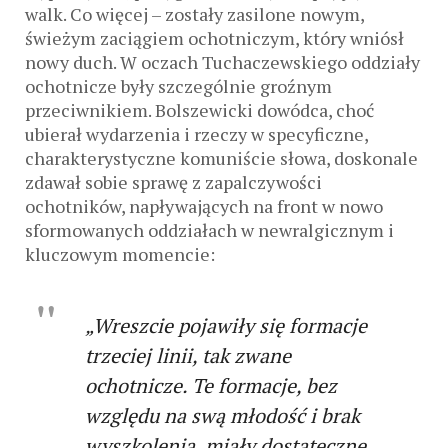
walk. Co więcej – zostały zasilone nowym,
świeżym zaciągiem ochotniczym, który wniósł
nowy duch. W oczach Tuchaczewskiego oddziały
ochotnicze były szczególnie groźnym
przeciwnikiem. Bolszewicki dowódca, choć
ubierał wydarzenia i rzeczy w specyficzne,
charakterystyczne komuniście słowa, doskonale
zdawał sobie sprawę z zapalczywości
ochotników, napływających na front w nowo
sformowanych oddziałach w newralgicznym i
kluczowym momencie:
„Wreszcie pojawiły się formacje
trzeciej linii, tak zwane
ochotnicze. Te formacje, bez
względu na swą młodość i brak
wyszkolenia, miały dostateczne