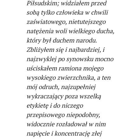
Piłsudskim; widziałem przed
sobą tylko człowieka w chwili
zaświatowego, nietutejszego
natężenia woli wielkiego ducha,
który był duchem narodu.
Zbliżyłem się i najbardziej, i
najzwyklej po synowsku mocno
uściskałem ramiona mojego
wysokiego zwierzchnika, a ten
mój odruch, najzupełniej
wykraczający poza wszelką
etykietę i do niczego
przepisowego niepodobny,
widocznie rozładował w nim
napięcie i koncentrację złej