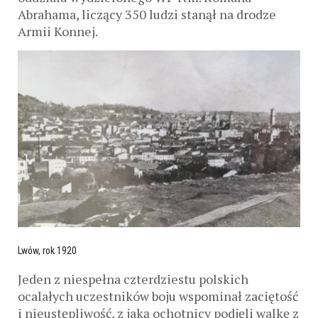
Abrahama, liczący 350 ludzi stanął na drodze
Armii Konnej.
Lwów, rok 1920
Jeden z niespełna czterdziestu polskich
ocalałych uczestników boju wspominał zaciętość
i nieustępliwość, z jaką ochotnicy podjęli walkę z