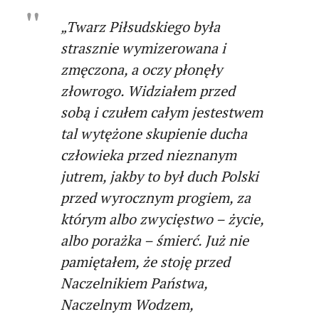
„Twarz Piłsudskiego była
strasznie wymizerowana i
zmęczona, a oczy płonęły
złowrogo. Widziałem przed
sobą i czułem całym jestestwem
tal wytężone skupienie ducha
człowieka przed nieznanym
jutrem, jakby to był duch Polski
przed wyrocznym progiem, za
którym albo zwycięstwo – życie,
albo porażka – śmierć. Już nie
pamiętałem, że stoję przed
Naczelnikiem Państwa,
Naczelnym Wodzem,