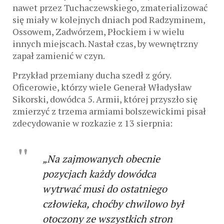
nawet przez Tuchaczewskiego, zmaterializować
się miały w kolejnych dniach pod Radzyminem,
Ossowem, Zadwórzem, Płockiem i w wielu
innych miejscach. Nastał czas, by wewnętrzny
zapał zamienić w czyn.
Przykład przemiany ducha szedł z góry.
Oficerowie, którzy wiele Generał Władysław
Sikorski, dowódca 5. Armii, której przyszło się
zmierzyć z trzema armiami bolszewickimi pisał
zdecydowanie w rozkazie z 13 sierpnia:
„Na zajmowanych obecnie
pozycjach każdy dowódca
wytrwać musi do ostatniego
człowieka, choćby chwilowo był
otoczony ze wszystkich stron