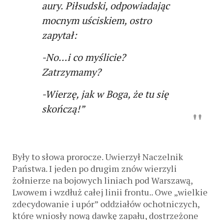
aury. Piłsudski, odpowiadając
mocnym uściskiem, ostro
zapytał:
-No…i co myślicie?
Zatrzymamy?
-Wierzę, jak w Boga, że tu się
skończą!”
Były to słowa prorocze. Uwierzył Naczelnik
Państwa. I jeden po drugim znów wierzyli
żołnierze na bojowych liniach pod Warszawą,
Lwowem i wzdłuż całej linii frontu.. Owe „wielkie
zdecydowanie i upór” oddziałów ochotniczych,
które wniosły nową dawkę zapału, dostrzeżone