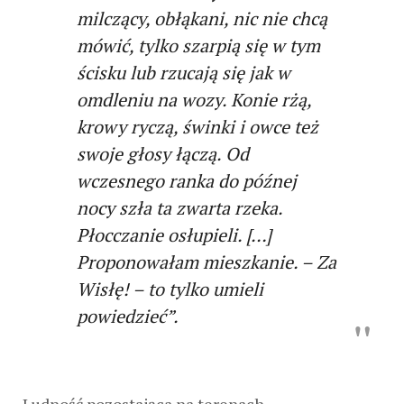
milczący, obłąkani, nic nie chcą
mówić, tylko szarpią się w tym
ścisku lub rzucają się jak w
omdleniu na wozy. Konie rżą,
krowy ryczą, świnki i owce też
swoje głosy łączą. Od
wczesnego ranka do późnej
nocy szła ta zwarta rzeka.
Płocczanie osłupieli. […]
Proponowałam mieszkanie. – Za
Wisłę! – to tylko umieli
powiedzieć”.