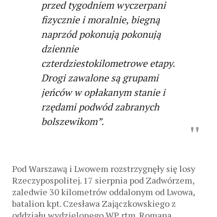
przed tygodniem wyczerpani
fizycznie i moralnie, biegną
naprzód pokonują pokonują
dziennie
czterdziestokilometrowe etapy.
Drogi zawalone są grupami
jeńców w opłakanym stanie i
rzędami podwód zabranych
bolszewikom”.
Pod Warszawą i Lwowem rozstrzygnęły się losy
Rzeczypospolitej. 17 sierpnia pod Zadwórzem,
zaledwie 30 kilometrów oddalonym od Lwowa,
batalion kpt. Czesława Zajączkowskiego z
oddziału wydzielonego WP rtm. Romana