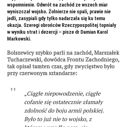
wspomnienie. Odwrót na zachód ze wszech miar
wyniszczał wojsko. Żołnierze nie spali, prawie nie
jedli, zasypiali gdy tylko nadarzała się ku temu
okazja. Szeregi obrońców Rzeczypospolitej topniały
w wyniku strat i dezercji – pisze dr Damian Karol
Markowski.
Bolszewicy szybko parli na zachód, Marszałek
Tuchaczewski, dowódca Frontu Zachodniego,
tak opisał tamten czas, gdy zwycięstwo było
przy czerwonym sztandarze:
„Ciągłe niepowodzenie, ciągłe
cofanie się ostatecznie złamały
zdolność do boju armii polskiej.
Było to już nie to wojsko, z