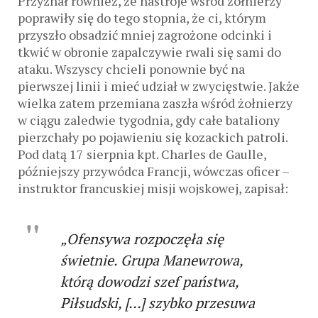
Przyznał również, że nastroje wśród żołnierzy
poprawiły się do tego stopnia, że ci, którym
przyszło obsadzić mniej zagrożone odcinki i
tkwić w obronie zapalczywie rwali się sami do
ataku. Wszyscy chcieli ponownie być na
pierwszej linii i mieć udział w zwycięstwie. Jakże
wielka zatem przemiana zaszła wśród żołnierzy
w ciągu zaledwie tygodnia, gdy całe bataliony
pierzchały po pojawieniu się kozackich patroli.
Pod datą 17 sierpnia kpt. Charles de Gaulle,
późniejszy przywódca Francji, wówczas oficer –
instruktor francuskiej misji wojskowej, zapisał:
„Ofensywa rozpoczęła się
świetnie. Grupa Manewrowa,
którą dowodzi szef państwa,
Piłsudski, […] szybko przesuwa