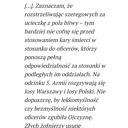
[…]. Zaznaczam, że
rozstrzeliwując szeregowych za
ucieczkę z pola bitwy – tym
bardziej nie cofnę się przed
stosowaniem kary śmierci w
stosunku do oficerów, którzy
ponoszą pełną
odpowiedzialność za stosunki w
podległych im oddziałach. Na
odcinku 5. Armii rozgrywają się
losy Warszawy i losy Polski. Nie
dopuszczę, by lekkomyślność
czy bezmyślność niektórych
oficerów zgubiła Ojczyznę.
Złych żołnierzy usunę