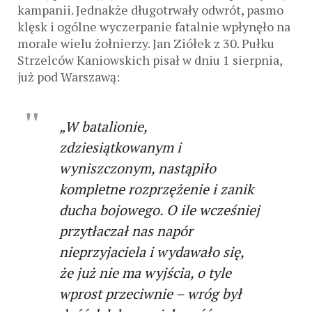
kampanii. Jednakże długotrwały odwrót, pasmo
klęsk i ogólne wyczerpanie fatalnie wpłynęło na
morale wielu żołnierzy. Jan Ziółek z 30. Pułku
Strzelców Kaniowskich pisał w dniu 1 sierpnia,
już pod Warszawą:
„W batalionie,
zdziesiątkowanym i
wyniszczonym, nastąpiło
kompletne rozprzężenie i zanik
ducha bojowego. O ile wcześniej
przytłaczał nas napór
nieprzyjaciela i wydawało się,
że już nie ma wyjścia, o tyle
wprost przeciwnie – wróg był