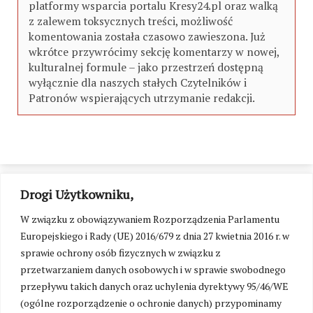
platformy wsparcia portalu Kresy24.pl oraz walką
z zalewem toksycznych treści, możliwość
komentowania została czasowo zawieszona. Już
wkrótce przywrócimy sekcję komentarzy w nowej,
kulturalnej formule – jako przestrzeń dostępną
wyłącznie dla naszych stałych Czytelników i
Patronów wspierających utrzymanie redakcji.
Drogi Użytkowniku,
W związku z obowiązywaniem Rozporządzenia Parlamentu
Europejskiego i Rady (UE) 2016/679 z dnia 27 kwietnia 2016 r. w
sprawie ochrony osób fizycznych w związku z
przetwarzaniem danych osobowych i w sprawie swobodnego
przepływu takich danych oraz uchylenia dyrektywy 95/46/WE
(ogólne rozporządzenie o ochronie danych) przypominamy