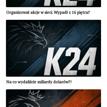
Organizował akcje w sieci. Wypadł z 16 piętra?
Na co wydaliście miliardy dolarów?!