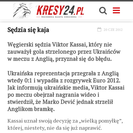
Sędzia się kaja
20 CZE 2012
Węgierski sędzia Viktor Kassai, który nie
zauważył gola strzelonego przez Ukraińców
w meczu z Anglią, przyznał się do błędu.
Ukraińska reprezentacja przegrała z Anglią
wtedy 0:1 i wypadła z rozgrywek Euro 2012.
Jak informują ukraińskie media, Viktor Kassai
po meczu obejrzał nagrania wideo i
stwierdził, że Marko Dević jednak strzelił
Anglikom bramkę.
Kassai uznał swoją decyzję za „wielką pomyłkę”,
której, niestety, nie da się już naprawić.