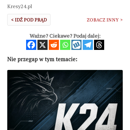
Kresy24.pl
< IDŹ POD PRĄD
ZOBACZ INNY >
Ważne? Ciekawe? Podaj dalej:
Nie przegap w tym temacie: