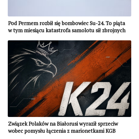
Pod Permem rozbił się bombowiec Su-24. To piąta
w tym miesiącu katastrofa samolotu sił zbrojnych
Rosji
Związek Polaków na Białorusi wyraził sprzeciw
wobec pomysłu łączenia z marionetkami KGB