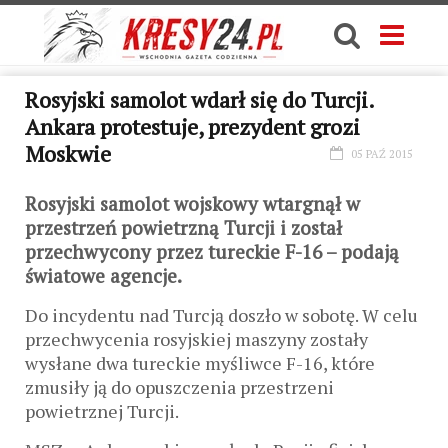
Rosyjski samolot wdarł się do Turcji.
Ankara protestuje, prezydent grozi
Moskwie
05 PAŹ 2015
Rosyjski samolot wojskowy wtargnął w
przestrzeń powietrzną Turcji i został
przechwycony przez tureckie F-16 – podają
światowe agencje.
Do incydentu nad Turcją doszło w sobotę. W celu
przechwycenia rosyjskiej maszyny zostały
wysłane dwa tureckie myśliwce F-16, które
zmusiły ją do opuszczenia przestrzeni
powietrznej Turcji.