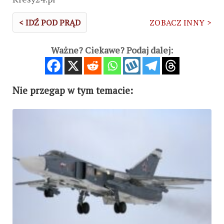
< IDŹ POD PRĄD
ZOBACZ INNY >
Ważne? Ciekawe? Podaj dalej:
Nie przegap w tym temacie: