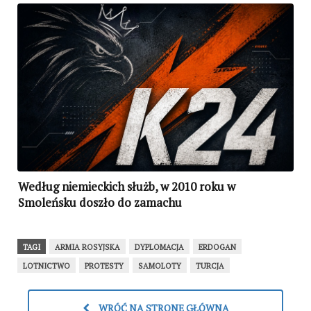
Według niemieckich służb, w 2010 roku w
Smoleńsku doszło do zamachu
TAGI
ARMIA ROSYJSKA
DYPLOMACJA
ERDOGAN
LOTNICTWO
PROTESTY
SAMOLOTY
TURCJA
WRÓĆ NA STRONĘ GŁÓWNĄ