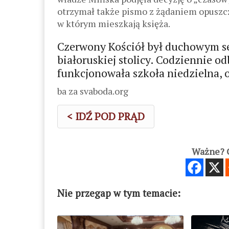
otrzymał także pismo z żądaniem opuszcz
w którym mieszkają księża.
Czerwony Kościół był duchowym ser
białoruskiej stolicy. Codziennie o
funkcjonowała szkoła niedzielna, 
ba za svaboda.org
< IDŹ POD PRĄD
Ważne? C
Nie przegap w tym temacie: