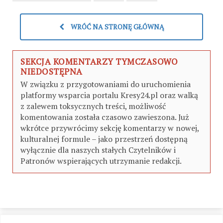
WRÓĆ NA STRONĘ GŁÓWNĄ
SEKCJA KOMENTARZY TYMCZASOWO
NIEDOSTĘPNA
W związku z przygotowaniami do uruchomienia
platformy wsparcia portalu Kresy24.pl oraz walką
z zalewem toksycznych treści, możliwość
komentowania została czasowo zawieszona. Już
wkrótce przywrócimy sekcję komentarzy w nowej,
kulturalnej formule – jako przestrzeń dostępną
wyłącznie dla naszych stałych Czytelników i
Patronów wspierających utrzymanie redakcji.