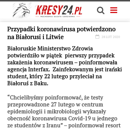
Przypadki koronawirusa potwierdzono
na Białorusi i Litwie
28 LUT 2020
Białoruskie Ministerstwo Zdrowia
potwierdziło w piątek pierwszy przypadek
zakażenia koronawirusem – poinformowała
agencja Interfax. Zainfekowanym jest irański
student, który 22 lutego przyleciał na
Białoruś z Baku.
“Chcielibyśmy poinformować, że testy
przeprowadzone 27 lutego w centrum
epidemiologii i mikrobiologii wykazały
obecność koronawirusa Covid-19 u jednego
ze studentów z Iranu” – poinformował resort