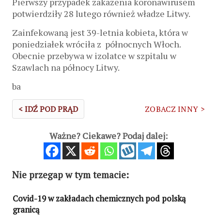
Pierwszy przypadek zakażenia koronawirusem
potwierdziły 28 lutego również władze Litwy.
Zainfekowaną jest 39-letnia kobieta, która w
poniedziałek wróciła z północnych Włoch.
Obecnie przebywa w izolatce w szpitalu w
Szawlach na północy Litwy.
ba
< IDŹ POD PRĄD
ZOBACZ INNY >
Ważne? Ciekawe? Podaj dalej:
Nie przegap w tym temacie:
Covid-19 w zakładach chemicznych pod polską
granicą