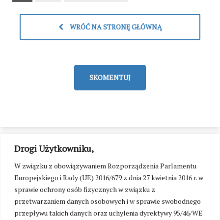
WRÓĆ NA STRONĘ GŁÓWNĄ
SKOMENTUJ
Drogi Użytkowniku,
W związku z obowiązywaniem Rozporządzenia Parlamentu
Europejskiego i Rady (UE) 2016/679 z dnia 27 kwietnia 2016 r. w
sprawie ochrony osób fizycznych w związku z
przetwarzaniem danych osobowych i w sprawie swobodnego
przepływu takich danych oraz uchylenia dyrektywy 95/46/WE