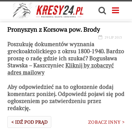
Pronyszyn z Korsowa pow. Brody
29 LIP 2013
Poszukuję dokumentów wyznania
greckoaktolickiego z okrsu 1800-1940. Bardzo
proszę o radę gdzie ich szukać? Bogusława
Stawska – Kaszczyniec
Kliknij by zobaczyć
adres mailowy
Aby odpowiedzieć na to ogłoszenie dodaj
komentarz poniżej. Odpowiedź pojawi się pod
ogłoszeniem po zatwierdzeniu przez
redakcję.
< IDŹ POD PRĄD
ZOBACZ INNY >