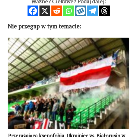
Ważne? Ciekawe? Podaj dalej:
Nie przegap w tym temacie:
Przerażająca ksenofobia. Ukrainiec vs. Białorusin w