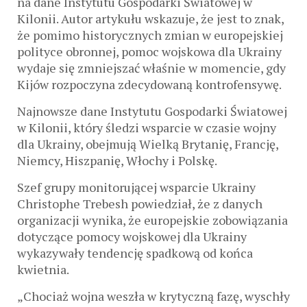
na dane Instytutu Gospodarki Światowej w
Kilonii. Autor artykułu wskazuje, że jest to znak,
że pomimo historycznych zmian w europejskiej
polityce obronnej, pomoc wojskowa dla Ukrainy
wydaje się zmniejszać właśnie w momencie, gdy
Kijów rozpoczyna zdecydowaną kontrofensywę.
Najnowsze dane Instytutu Gospodarki Światowej
w Kilonii, który śledzi wsparcie w czasie wojny
dla Ukrainy, obejmują Wielką Brytanię, Francję,
Niemcy, Hiszpanię, Włochy i Polskę.
Szef grupy monitorującej wsparcie Ukrainy
Christophe Trebesh powiedział, że z danych
organizacji wynika, że ​​europejskie zobowiązania
dotyczące pomocy wojskowej dla Ukrainy
wykazywały tendencję spadkową od końca
kwietnia.
„Chociaż wojna weszła w krytyczną fazę, wyschły