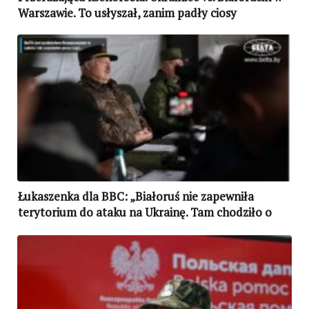
Warszawie. To usłyszał, zanim padły ciosy
Łukaszenka dla BBC: „Białoruś nie zapewniła
terytorium do ataku na Ukrainę. Tam chodziło o
coś innego”