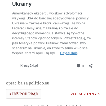
oprac. ba za politico.eu
< IDŹ POD PRĄD
ZOBACZ INNY >