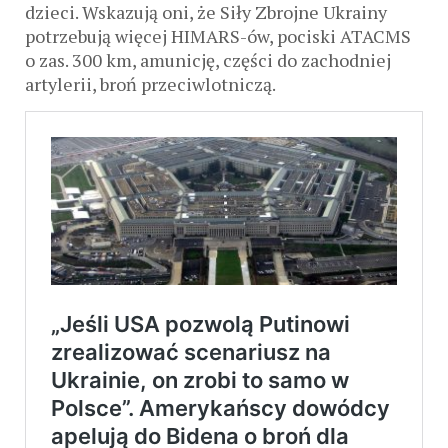
dzieci. Wskazują oni, że Siły Zbrojne Ukrainy
potrzebują więcej HIMARS-ów, pociski ATACMS
o zas. 300 km, amunicję, części do zachodniej
artylerii, broń przeciwlotniczą.