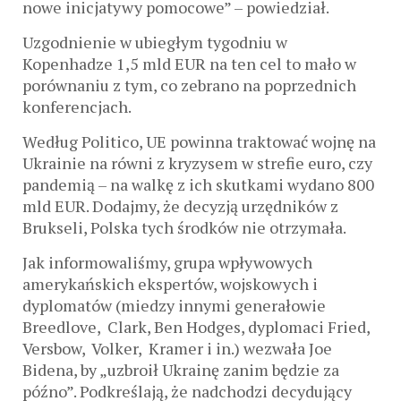
nowe inicjatywy pomocowe” – powiedział.
Uzgodnienie w ubiegłym tygodniu w
Kopenhadze 1,5 mld EUR na ten cel to mało w
porównaniu z tym, co zebrano na poprzednich
konferencjach.
Według Politico, UE powinna traktować wojnę na
Ukrainie na równi z kryzysem w strefie euro, czy
pandemią – na walkę z ich skutkami wydano 800
mld EUR. Dodajmy, że decyzją urzędników z
Brukseli, Polska tych środków nie otrzymała.
Jak informowaliśmy, grupa wpływowych
amerykańskich ekspertów, wojskowych i
dyplomatów (miedzy innymi generałowie
Breedlove, Clark, Ben Hodges, dyplomaci Fried,
Versbow, Volker, Kramer i in.) wezwała Joe
Bidena, by „uzbroił Ukrainę zanim będzie za
późno”. Podkreślają, że nadchodzi decydujący