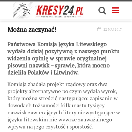
Można zaczynać!
22 MAJ 2017
Państwowa Komisja Języka Litewskiego
wydała dzisiaj pozytywną z naszego punktu
widzenia opinię w sprawie oryginalnej
pisowni nazwisk – sprawie, która mocno
dzieliła Polaków i Litwinów.
Komisja zbadała projekt rządowy oraz dwa
projekty alternatywne po czym wydała wyrok,
który można streścić następująco: zapisanie w
dowodach tożsamości kilkunastu tysięcy
nazwisk zawierających litery niewystępujące w
języku litewskim nie wywrze zauważalnego
wpływu na jego czystość i spoistość.