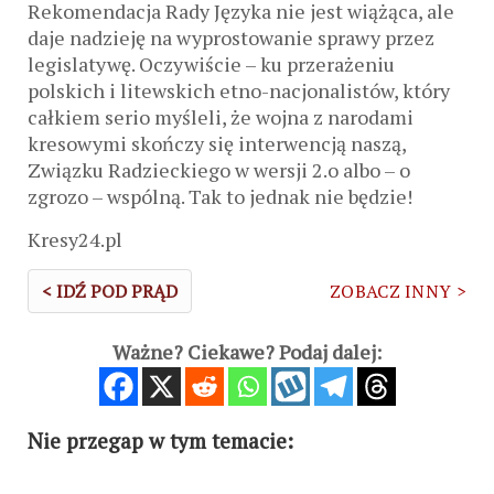
Rekomendacja Rady Języka nie jest wiążąca, ale
daje nadzieję na wyprostowanie sprawy przez
legislatywę. Oczywiście – ku przerażeniu
polskich i litewskich etno-nacjonalistów, który
całkiem serio myśleli, że wojna z narodami
kresowymi skończy się interwencją naszą,
Związku Radzieckiego w wersji 2.o albo – o
zgrozo – wspólną. Tak to jednak nie będzie!
Kresy24.pl
< IDŹ POD PRĄD
ZOBACZ INNY >
Ważne? Ciekawe? Podaj dalej:
Nie przegap w tym temacie: