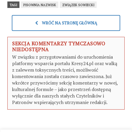
TAGI
PISOWNIA NAZWISK
ZWIĄZEK SOWIECKI
WRÓĆ NA STRONĘ GŁÓWNĄ
SEKCJA KOMENTARZY TYMCZASOWO
NIEDOSTĘPNA
W związku z przygotowaniami do uruchomienia
platformy wsparcia portalu Kresy24.pl oraz walką
z zalewem toksycznych treści, możliwość
komentowania została czasowo zawieszona. Już
wkrótce przywrócimy sekcję komentarzy w nowej,
kulturalnej formule – jako przestrzeń dostępną
wyłącznie dla naszych stałych Czytelników i
Patronów wspierających utrzymanie redakcji.