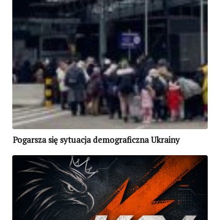
Pogarsza się sytuacja demograficzna Ukrainy