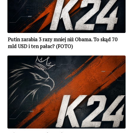
Putin zarabia 3 razy mniej niż Obama. To skąd 70
mld USD i ten pałac? (FOTO)