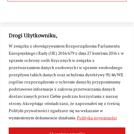
Drogi Użytkowniku,
W związku z obowiązywaniem Rozporządzenia Parlamentu
Europejskiego i Rady (UE) 2016/679 z dnia 27 kwietnia 2016 r. w
sprawie ochrony osób fizycznych w związku z
przetwarzaniem danych osobowych i w sprawie swobodnego
przepływu takich danych oraz uchylenia dyrektywy 95/46/WE
(ogólne rozporządzenie o ochronie danych) przypominamy
podstawowe informacje z zakresu przetwarzania danych
dostarczanych przez Ciebie podczas korzystania z naszej
strony. Akceptując oświadczasz, że zapoznałeś się z treścią
Polityki prywatności i zgadzasz się na wskazane w
Zmień ustawienia cookies
wymienionym dokumencie działania.
Polityka prywatności
Akceptuj wszystkie