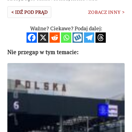
< IDŹ POD PRĄD
ZOBACZ INNY >
Ważne? Ciekawe? Podaj dalej:
Nie przegap w tym temacie: