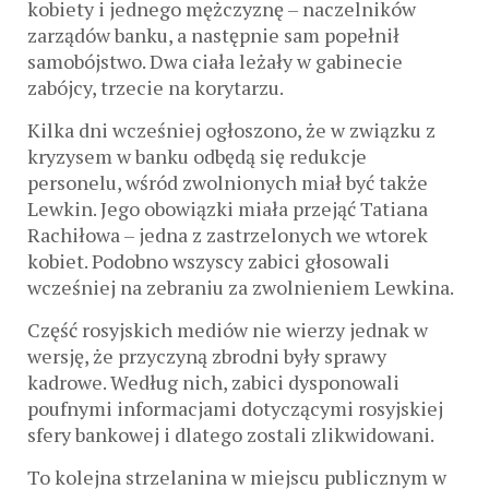
kobiety i jednego mężczyznę – naczelników
zarządów banku, a następnie sam popełnił
samobójstwo. Dwa ciała leżały w gabinecie
zabójcy, trzecie na korytarzu.
Kilka dni wcześniej ogłoszono, że w związku z
kryzysem w banku odbędą się redukcje
personelu, wśród zwolnionych miał być także
Lewkin. Jego obowiązki miała przejąć Tatiana
Rachiłowa – jedna z zastrzelonych we wtorek
kobiet. Podobno wszyscy zabici głosowali
wcześniej na zebraniu za zwolnieniem Lewkina.
Część rosyjskich mediów nie wierzy jednak w
wersję, że przyczyną zbrodni były sprawy
kadrowe. Według nich, zabici dysponowali
poufnymi informacjami dotyczącymi rosyjskiej
sfery bankowej i dlatego zostali zlikwidowani.
To kolejna strzelanina w miejscu publicznym w