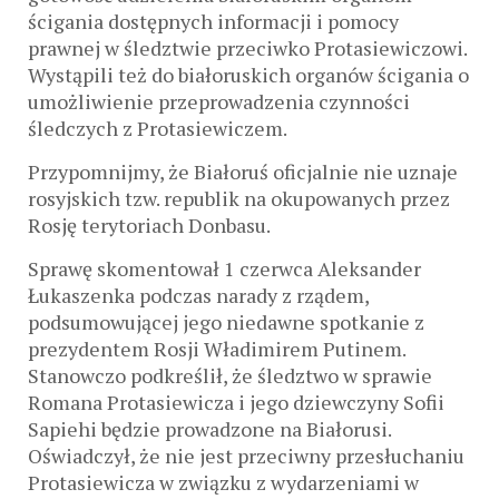
ścigania dostępnych informacji i pomocy
prawnej w śledztwie przeciwko Protasiewiczowi.
Wystąpili też do białoruskich organów ścigania o
umożliwienie przeprowadzenia czynności
śledczych z Protasiewiczem.
Przypomnijmy, że Białoruś oficjalnie nie uznaje
rosyjskich tzw. republik na okupowanych przez
Rosję terytoriach Donbasu.
Sprawę skomentował 1 czerwca Aleksander
Łukaszenka podczas narady z rządem,
podsumowującej jego niedawne spotkanie z
prezydentem Rosji Władimirem Putinem.
Stanowczo podkreślił, że śledztwo w sprawie
Romana Protasiewicza i jego dziewczyny Sofii
Sapiehi będzie prowadzone na Białorusi.
Oświadczył, że nie jest przeciwny przesłuchaniu
Protasiewicza w związku z wydarzeniami w