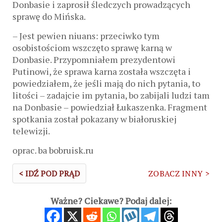
Donbasie i zaprosił śledczych prowadzących
sprawę do Mińska.
– Jest pewien niuans: przeciwko tym
osobistościom wszczęto sprawę karną w
Donbasie. Przypomniałem prezydentowi
Putinowi, że sprawa karna została wszczęta i
powiedziałem, że jeśli mają do nich pytania, to
litości – zadajcie im pytania, bo zabijali ludzi tam
na Donbasie – powiedział Łukaszenka. Fragment
spotkania został pokazany w białoruskiej
telewizji.
oprac. ba bobruisk.ru
< IDŹ POD PRĄD
ZOBACZ INNY >
Ważne? Ciekawe? Podaj dalej: