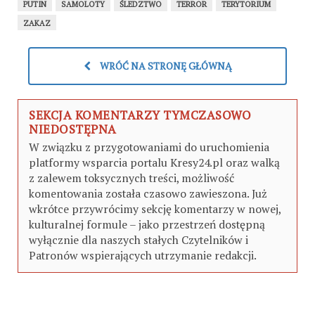
PUTIN
SAMOLOTY
ŚLEDZTWO
TERROR
TERYTORIUM
ZAKAZ
WRÓĆ NA STRONĘ GŁÓWNĄ
SEKCJA KOMENTARZY TYMCZASOWO
NIEDOSTĘPNA
W związku z przygotowaniami do uruchomienia
platformy wsparcia portalu Kresy24.pl oraz walką
z zalewem toksycznych treści, możliwość
komentowania została czasowo zawieszona. Już
wkrótce przywrócimy sekcję komentarzy w nowej,
kulturalnej formule – jako przestrzeń dostępną
wyłącznie dla naszych stałych Czytelników i
Patronów wspierających utrzymanie redakcji.