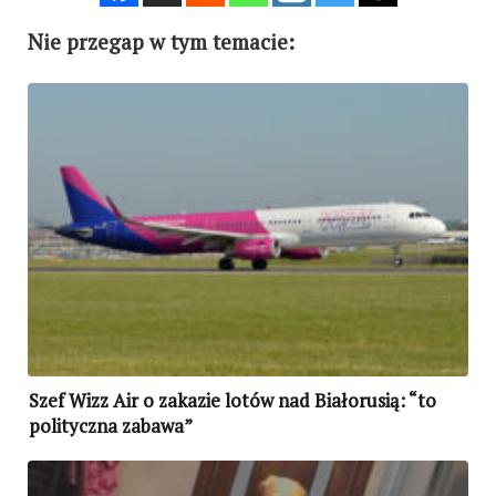
Nie przegap w tym temacie:
Szef Wizz Air o zakazie lotów nad Białorusią: “to
polityczna zabawa”