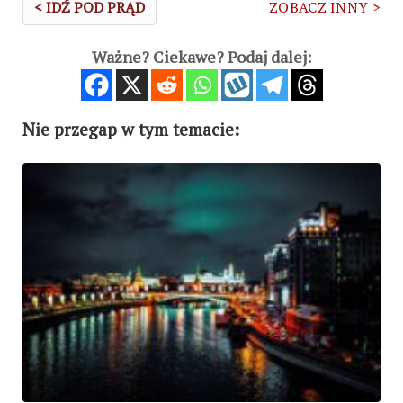
< IDŹ POD PRĄD
ZOBACZ INNY >
Ważne? Ciekawe? Podaj dalej:
Nie przegap w tym temacie: