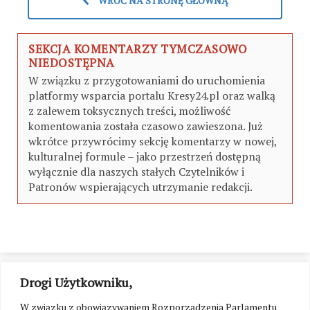
WRÓĆ NA STRONĘ GŁÓWNĄ
SEKCJA KOMENTARZY TYMCZASOWO
NIEDOSTĘPNA
W związku z przygotowaniami do uruchomienia
platformy wsparcia portalu Kresy24.pl oraz walką
z zalewem toksycznych treści, możliwość
komentowania została czasowo zawieszona. Już
wkrótce przywrócimy sekcję komentarzy w nowej,
kulturalnej formule – jako przestrzeń dostępną
wyłącznie dla naszych stałych Czytelników i
Patronów wspierających utrzymanie redakcji.
Drogi Użytkowniku,
W związku z obowiązywaniem Rozporządzenia Parlamentu