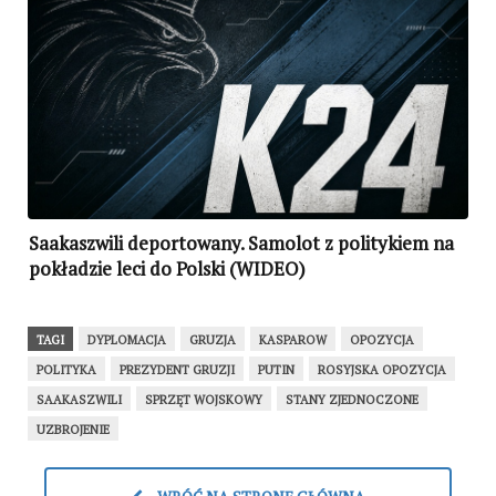
Saakaszwili deportowany. Samolot z politykiem na
pokładzie leci do Polski (WIDEO)
TAGI
DYPLOMACJA
GRUZJA
KASPAROW
OPOZYCJA
POLITYKA
PREZYDENT GRUZJI
PUTIN
ROSYJSKA OPOZYCJA
SAAKASZWILI
SPRZĘT WOJSKOWY
STANY ZJEDNOCZONE
UZBROJENIE