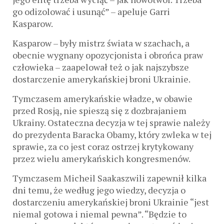
go odizolować i usunąć” – apeluje Garri
Kasparow.
Kasparow – były mistrz świata w szachach, a
obecnie wygnany opozycjonista i obrońca praw
człowieka – zaapelował też o jak najszybsze
dostarczenie amerykańskiej broni Ukrainie.
Tymczasem amerykańskie władze, w obawie
przed Rosją, nie spieszą się z dozbrajaniem
Ukrainy. Ostateczna decyzja w tej sprawie należy
do prezydenta Baracka Obamy, który zwleka w tej
sprawie, za co jest coraz ostrzej krytykowany
przez wielu amerykańskich kongresmenów.
Tymczasem Micheil Saakaszwili zapewnił kilka
dni temu, że według jego wiedzy, decyzja o
dostarczeniu amerykańskiej broni Ukrainie “jest
niemal gotowa i niemal pewna”. “Będzie to