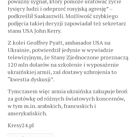
poważny sygnał, który pomoże uratować życie
tysięcy ludzi i odeprzeć rosyjską agresję” –
podkreślił Saakaszwili. Możliwość szybkiego
podjęcia takiej decyzji zapowiadał też sekretarz
stanu USA John Kerry.
Z kolei Geoffrey Pyatt, ambasador USA na
Ukrainie, potwierdził jedynie w wywiadzie
telewizyjnym, że Stany Zjednoczone przeznaczą
120 mln dolarów na szkolenie i wyposażenie
ukraińskiej armii, zaś dostawy uzbrojenia to
“kwestia dyskusji”.
Tymczasem więc armia ukraińska zakupuje broń
za gotówkę od różnych światowych koncernów,
w tym m.in. arabskich, francuskich i
amerykańskich.
Kresy24.pl