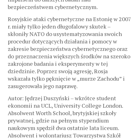
bezpieczeństwem cybernetycznym.
Rosyjskie ataki cybernetyczne na Estonię w 2007
r. miały tylko jeden długofalowy skutek –
skłoniły NATO do usystematyzowania swoich
procedur dotyczących działania i pomocy w
zakresie bezpieczeństwa cybernetycznego oraz
do przeznaczenia większych środków na szeroko
zakrojone badania i eksperymenty w tej
dziedzinie. Poprzez swoją agresję, Rosja
wskazała tylko pęknięcie w „murze Zachodu” i
zasugerowała jego naprawę.
Autor: Jędrzej Duszyński – wkrótce student
ekonomii na UCL, University College London.
Absolwent Worth School, brytyjskiej szkoły
prywatnej, gdzie na pełnym stypendium
naukowym spędził dwa ostatnie lata liceum.
Absolwent i wolontariusz Towarzystwa Szkół