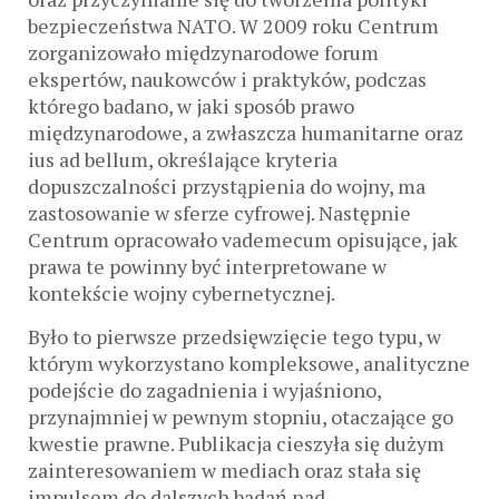
bezpieczeństwa NATO. W 2009 roku Centrum
zorganizowało międzynarodowe forum
ekspertów, naukowców i praktyków, podczas
którego badano, w jaki sposób prawo
międzynarodowe, a zwłaszcza humanitarne oraz
ius ad bellum, określające kryteria
dopuszczalności przystąpienia do wojny, ma
zastosowanie w sferze cyfrowej. Następnie
Centrum opracowało vademecum opisujące, jak
prawa te powinny być interpretowane w
kontekście wojny cybernetycznej.
Było to pierwsze przedsięwzięcie tego typu, w
którym wykorzystano kompleksowe, analityczne
podejście do zagadnienia i wyjaśniono,
przynajmniej w pewnym stopniu, otaczające go
kwestie prawne. Publikacja cieszyła się dużym
zainteresowaniem w mediach oraz stała się
impulsem do dalszych badań nad