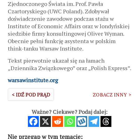
Zjednoczonego Świata im. Prof. Pawła
Czartoryskiego (UWC Poland). Zdobywał
doświadczenie zawodowe podczas stażu w
Institute of Economic Affairs oraz w londyńskiej
siedzibie firmy konsultingowej Oliver Wyman.
Obecnie pełni funkcję asystenta w polskim
think-tanku Warsaw Institute.
Tekst pierwotnie ukazał się na łamach
„Dziennika Związkowego” oraz „Polish Express”.
warsawinstitute.org
< IDŹ POD PRĄD
ZOBACZ INNY >
Ważne? Ciekawe? Podaj dalej:
Nie przegap w tym temacie: