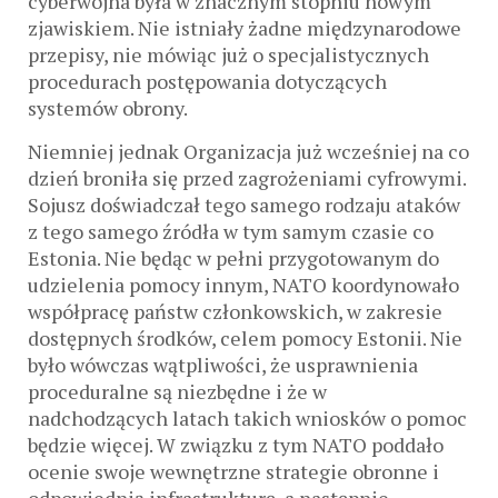
cyberwojna była w znacznym stopniu nowym
zjawiskiem. Nie istniały żadne międzynarodowe
przepisy, nie mówiąc już o specjalistycznych
procedurach postępowania dotyczących
systemów obrony.
Niemniej jednak Organizacja już wcześniej na co
dzień broniła się przed zagrożeniami cyfrowymi.
Sojusz doświadczał tego samego rodzaju ataków
z tego samego źródła w tym samym czasie co
Estonia. Nie będąc w pełni przygotowanym do
udzielenia pomocy innym, NATO koordynowało
współpracę państw członkowskich, w zakresie
dostępnych środków, celem pomocy Estonii. Nie
było wówczas wątpliwości, że usprawnienia
proceduralne są niezbędne i że w
nadchodzących latach takich wniosków o pomoc
będzie więcej. W związku z tym NATO poddało
ocenie swoje wewnętrzne strategie obronne i