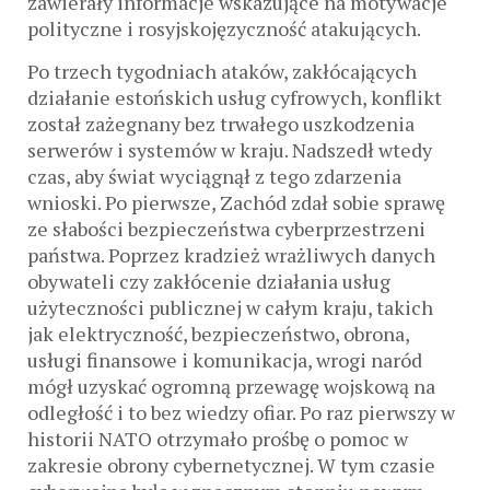
zawierały informacje wskazujące na motywacje
polityczne i rosyjskojęzyczność atakujących.
Po trzech tygodniach ataków, zakłócających
działanie estońskich usług cyfrowych, konflikt
został zażegnany bez trwałego uszkodzenia
serwerów i systemów w kraju. Nadszedł wtedy
czas, aby świat wyciągnął z tego zdarzenia
wnioski. Po pierwsze, Zachód zdał sobie sprawę
ze słabości bezpieczeństwa cyberprzestrzeni
państwa. Poprzez kradzież wrażliwych danych
obywateli czy zakłócenie działania usług
użyteczności publicznej w całym kraju, takich
jak elektryczność, bezpieczeństwo, obrona,
usługi finansowe i komunikacja, wrogi naród
mógł uzyskać ogromną przewagę wojskową na
odległość i to bez wiedzy ofiar. Po raz pierwszy w
historii NATO otrzymało prośbę o pomoc w
zakresie obrony cybernetycznej. W tym czasie