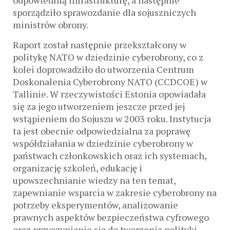
odpowiednią infrastrukturę, a następnie
sporządziło sprawozdanie dla sojuszniczych
ministrów obrony.
Raport został następnie przekształcony w
politykę NATO w dziedzinie cyberobrony, co z
kolei doprowadziło do utworzenia Centrum
Doskonalenia Cyberobrony NATO (CCDCOE) w
Tallinie. W rzeczywistości Estonia opowiadała
się za jego utworzeniem jeszcze przed jej
wstąpieniem do Sojuszu w 2003 roku. Instytucja
ta jest obecnie odpowiedzialna za poprawę
współdziałania w dziedzinie cyberobrony w
państwach członkowskich oraz ich systemach,
organizację szkoleń, edukację i
upowszechnianie wiedzy na ten temat,
zapewnianie wsparcia w zakresie cyberobrony na
potrzeby eksperymentów, analizowanie
prawnych aspektów bezpieczeństwa cyfrowego
oraz przyczynianie się do tworzenia polityki