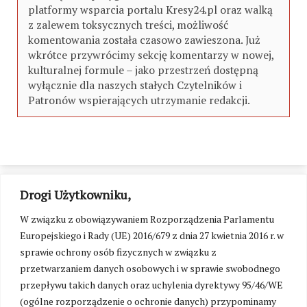
platformy wsparcia portalu Kresy24.pl oraz walką
z zalewem toksycznych treści, możliwość
komentowania została czasowo zawieszona. Już
wkrótce przywrócimy sekcję komentarzy w nowej,
kulturalnej formule – jako przestrzeń dostępną
wyłącznie dla naszych stałych Czytelników i
Patronów wspierających utrzymanie redakcji.
Drogi Użytkowniku,
W związku z obowiązywaniem Rozporządzenia Parlamentu
Europejskiego i Rady (UE) 2016/679 z dnia 27 kwietnia 2016 r. w
sprawie ochrony osób fizycznych w związku z
przetwarzaniem danych osobowych i w sprawie swobodnego
przepływu takich danych oraz uchylenia dyrektywy 95/46/WE
(ogólne rozporządzenie o ochronie danych) przypominamy