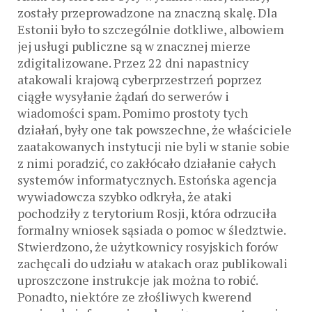
zostały przeprowadzone na znaczną skalę. Dla
Estonii było to szczególnie dotkliwe, albowiem
jej usługi publiczne są w znacznej mierze
zdigitalizowane. Przez 22 dni napastnicy
atakowali krajową cyberprzestrzeń poprzez
ciągłe wysyłanie żądań do serwerów i
wiadomości spam. Pomimo prostoty tych
działań, były one tak powszechne, że właściciele
zaatakowanych instytucji nie byli w stanie sobie
z nimi poradzić, co zakłócało działanie całych
systemów informatycznych. Estońska agencja
wywiadowcza szybko odkryła, że ataki
pochodziły z terytorium Rosji, która odrzuciła
formalny wniosek sąsiada o pomoc w śledztwie.
Stwierdzono, że użytkownicy rosyjskich forów
zachęcali do udziału w atakach oraz publikowali
uproszczone instrukcje jak można to robić.
Ponadto, niektóre ze złośliwych kwerend