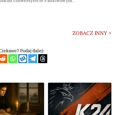
łoruskim Uniwersytecie Państwowym .
ZOBACZ INNY >
iekawe? Podaj dalej: