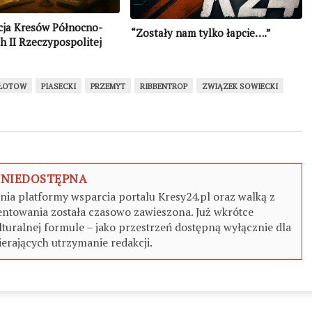
cja Kresów Północno-
“Zostały nam tylko łapcie….”
 II Rzeczypospolitej
ŁOTOW
PIASECKI
PRZEMYT
RIBBENTROP
ZWIĄZEK SOWIECKI
 NIEDOSTĘPNA
a platformy wsparcia portalu Kresy24.pl oraz walką z
ntowania została czasowo zawieszona. Już wkrótce
turalnej formule – jako przestrzeń dostępną wyłącznie dla
erających utrzymanie redakcji.