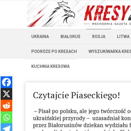
UKRAINA
BIAŁORUŚ
ROSJA
LITWA
PODRÓŻE PO KRESACH
WYSZUKIWARKA KRE
KUCHNIA KRESOWA
Czytajcie Piaseckiego!
– Pisał po polsku, ale jego twórczość o
ukraińskiej przyrody – uzasadniał kon
przez Białorusinów dziekan wydziału fi