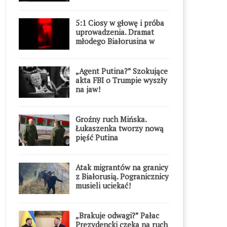
5:1 Ciosy w głowę i próba
uprowadzenia. Dramat
młodego Białorusina w
Warszawie
„Agent Putina?” Szokujące
akta FBI o Trumpie wyszły
na jaw!
Groźny ruch Mińska.
Łukaszenka tworzy nową
pięść Putina
Atak migrantów na granicy
z Białorusią. Pogranicznicy
musieli uciekać!
„Brakuje odwagi?” Pałac
Prezydencki czeka na ruch