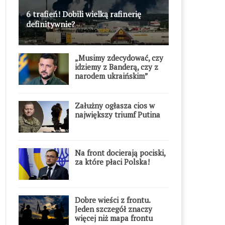
6 trafień! Dobili wielką rafinerię
definitywnie?
„Musimy zdecydować, czy
idziemy z Banderą, czy z
narodem ukraińskim”
Załużny ogłasza cios w
największy triumf Putina
Na front docierają pociski,
za które płaci Polska!
Dobre wieści z frontu.
Jeden szczegół znaczy
więcej niż mapa frontu