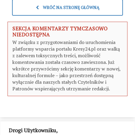
WRÓĆ NA STRONĘ GŁÓWNĄ
SEKCJA KOMENTARZY TYMCZASOWO
NIEDOSTĘPNA
W związku z przygotowaniami do uruchomienia
platformy wsparcia portalu Kresy24.pl oraz walką
z zalewem toksycznych treści, możliwość
komentowania została czasowo zawieszona. Już
wkrótce przywrócimy sekcję komentarzy w nowej,
kulturalnej formule – jako przestrzeń dostępną
wyłącznie dla naszych stałych Czytelników i
Patronów wspierających utrzymanie redakcji.
Drogi Użytkowniku,