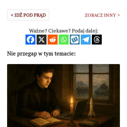
< IDŹ POD PRĄD
ZOBACZ INNY >
Ważne? Ciekawe? Podaj dalej:
Nie przegap w tym temacie: