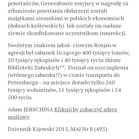
powstańców. Generałowie rosyjscy w nagrodę za
stłumienie powstania obdarzeni zostali
majątkami ziemskimi w polskich ekonomiach
(dobrach królewskich) lub zostały im nadane
ziemie skonfiskowane uczestnikom insurekcji.
Swoistym znakiem jakoś- ciowym Rosjan w
agresji był rabunek liczącego 400 tysięcy tomów,
20 tysięcy rękopisów i 40 tysięcy rycin zbioru
Biblioteki Załuskich**. Doznał on uszczuplenia
(wtórnego rabunku!?) w czasie transportu do
Petersburga – na miejsce dotarło tylko 260
tysięcy woluminów, 11 tysięcy rękopisów i 24
500 rycin.
Adam JERSCHINA
Kliknij by zobaczyć adres
mailowy
Dziennik Kijowski 2015, MAJ Nr 8 (495)