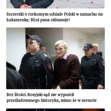
Szczerski o rzekomym udziale Polski w zamachu na
Łukaszenkę: Ktoś pana okłamuje!
Bez litości. Rosyjski sąd nie wypuścił
prześladowanego historyka, mimo że w areszcie
grozi mu koronawirus i śmierć