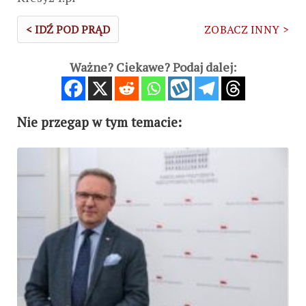
< IDŹ POD PRĄD
ZOBACZ INNY >
Ważne? Ciekawe? Podaj dalej:
Nie przegap w tym temacie: