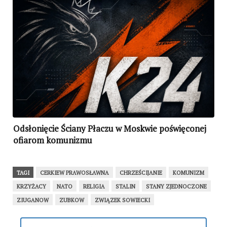
Odsłonięcie Ściany Płaczu w Moskwie poświęconej
ofiarom komunizmu
TAGI
CERKIEW PRAWOSŁAWNA
CHRZEŚCIJANIE
KOMUNIZM
KRZYŻACY
NATO
RELIGIA
STALIN
STANY ZJEDNOCZONE
ZIUGANOW
ZUBKOW
ZWIĄZEK SOWIECKI