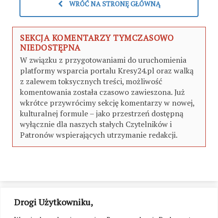
WRÓĆ NA STRONĘ GŁÓWNĄ
SEKCJA KOMENTARZY TYMCZASOWO
NIEDOSTĘPNA
W związku z przygotowaniami do uruchomienia
platformy wsparcia portalu Kresy24.pl oraz walką
z zalewem toksycznych treści, możliwość
komentowania została czasowo zawieszona. Już
wkrótce przywrócimy sekcję komentarzy w nowej,
kulturalnej formule – jako przestrzeń dostępną
wyłącznie dla naszych stałych Czytelników i
Patronów wspierających utrzymanie redakcji.
Drogi Użytkowniku,