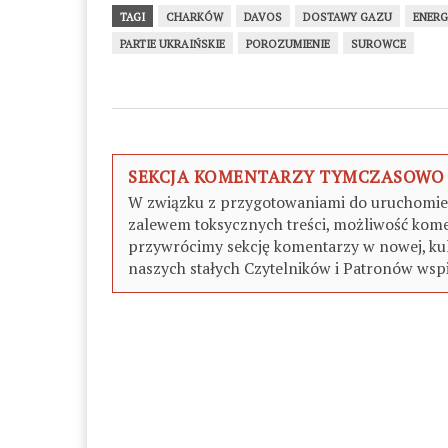
TAGI
CHARKÓW
DAVOS
DOSTAWY GAZU
ENERG
PARTIE UKRAIŃSKIE
POROZUMIENIE
SUROWCE
SEKCJA KOMENTARZY TYMCZASOWO
W związku z przygotowaniami do uruchomieni
zalewem toksycznych treści, możliwość kome
przywrócimy sekcję komentarzy w nowej, kul
naszych stałych Czytelników i Patronów wspi