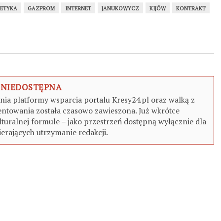
ETYKA
GAZPROM
INTERNET
JANUKOWYCZ
KIJÓW
KONTRAKT
 NIEDOSTĘPNA
a platformy wsparcia portalu Kresy24.pl oraz walką z
ntowania została czasowo zawieszona. Już wkrótce
turalnej formule – jako przestrzeń dostępną wyłącznie dla
erających utrzymanie redakcji.