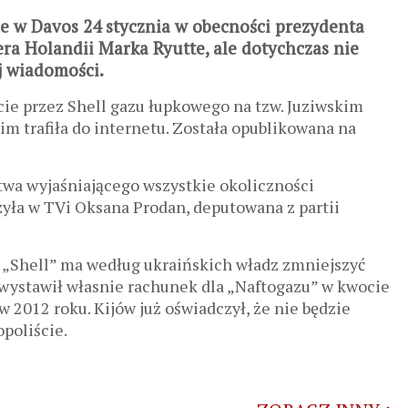
ne w Davos 24 stycznia w obecności prezydenta
ra Holandii Marka Ryutte, ale dotychczas nie
j wiadomości.
ie przez Shell gazu łupkowego na tzw. Juziwskim
m trafiła do internetu. Została opublikowana na
twa wyjaśniającego wszystkie okoliczności
yła w TVi Oksana Prodan, deputowana z partii
 „Shell” ma według ukraińskich władz zmniejszyć
 wystawił własnie rachunek dla „Naftogazu” w kwocie
 2012 roku. Kijów już oświadczył, że nie będzie
poliście.