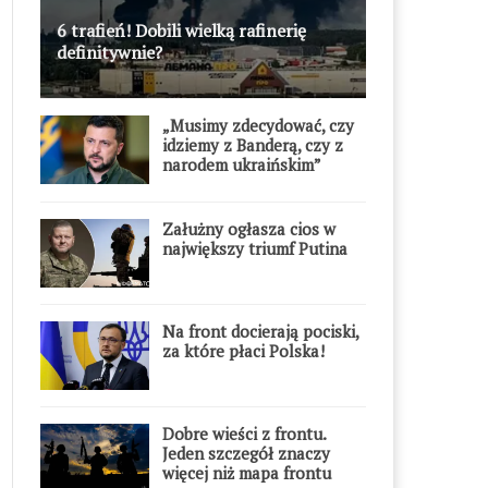
6 trafień! Dobili wielką rafinerię
definitywnie?
„Musimy zdecydować, czy
idziemy z Banderą, czy z
narodem ukraińskim”
Załużny ogłasza cios w
największy triumf Putina
Na front docierają pociski,
za które płaci Polska!
Dobre wieści z frontu.
Jeden szczegół znaczy
więcej niż mapa frontu