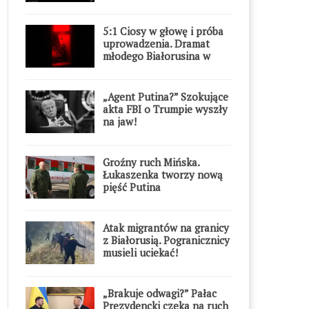
5:1 Ciosy w głowę i próba
uprowadzenia. Dramat
młodego Białorusina w
Warszawie
„Agent Putina?” Szokujące
akta FBI o Trumpie wyszły
na jaw!
Groźny ruch Mińska.
Łukaszenka tworzy nową
pięść Putina
Atak migrantów na granicy
z Białorusią. Pogranicznicy
musieli uciekać!
„Brakuje odwagi?” Pałac
Prezydencki czeka na ruch