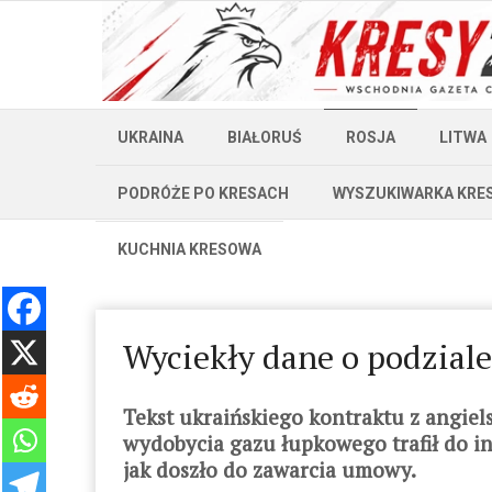
UKRAINA
BIAŁORUŚ
ROSJA
LITWA
PODRÓŻE PO KRESACH
WYSZUKIWARKA KRE
KUCHNIA KRESOWA
Wyciekły dane o podziale
Tekst ukraińskiego kontraktu z angiel
wydobycia gazu łupkowego trafił do in
jak doszło do zawarcia umowy.