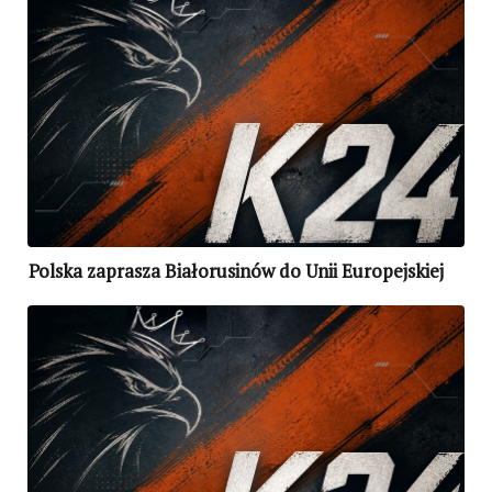
Polska zaprasza Białorusinów do Unii Europejskiej