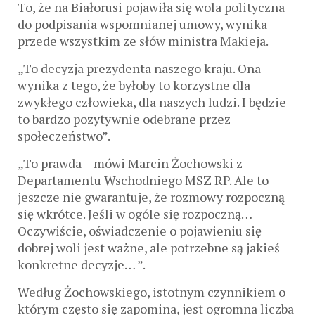
To, że na Białorusi pojawiła się wola polityczna
do podpisania wspomnianej umowy, wynika
przede wszystkim ze słów ministra Makieja.
„To decyzja prezydenta naszego kraju. Ona
wynika z tego, że byłoby to korzystne dla
zwykłego człowieka, dla naszych ludzi. I będzie
to bardzo pozytywnie odebrane przez
społeczeństwo”.
„To prawda – mówi Marcin Żochowski z
Departamentu Wschodniego MSZ RP. Ale to
jeszcze nie gwarantuje, że rozmowy rozpoczną
się wkrótce. Jeśli w ogóle się rozpoczną…
Oczywiście, oświadczenie o pojawieniu się
dobrej woli jest ważne, ale potrzebne są jakieś
konkretne decyzje… ”.
Według Żochowskiego, istotnym czynnikiem o
którym często się zapomina, jest ogromna liczba