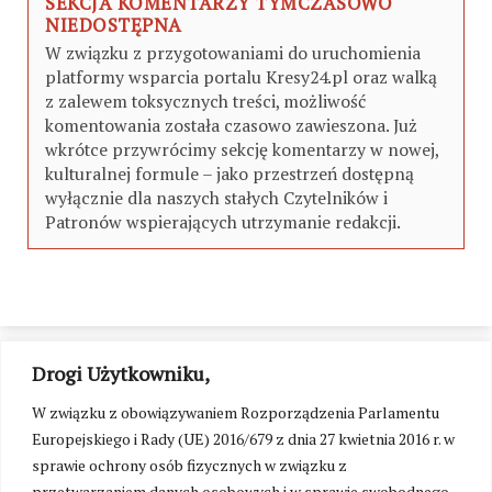
SEKCJA KOMENTARZY TYMCZASOWO
NIEDOSTĘPNA
W związku z przygotowaniami do uruchomienia
platformy wsparcia portalu Kresy24.pl oraz walką
z zalewem toksycznych treści, możliwość
komentowania została czasowo zawieszona. Już
wkrótce przywrócimy sekcję komentarzy w nowej,
kulturalnej formule – jako przestrzeń dostępną
wyłącznie dla naszych stałych Czytelników i
Patronów wspierających utrzymanie redakcji.
Drogi Użytkowniku,
W związku z obowiązywaniem Rozporządzenia Parlamentu
Europejskiego i Rady (UE) 2016/679 z dnia 27 kwietnia 2016 r. w
sprawie ochrony osób fizycznych w związku z
przetwarzaniem danych osobowych i w sprawie swobodnego