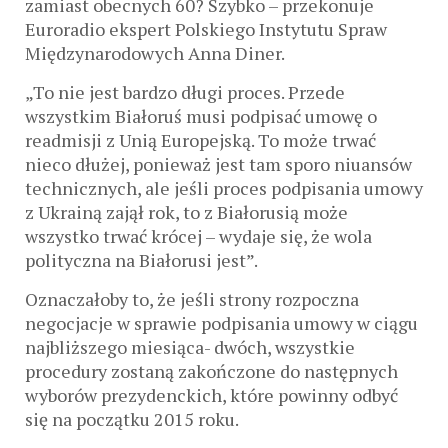
zamiast obecnych 60? Szybko – przekonuje
Euroradio ekspert Polskiego Instytutu Spraw
Międzynarodowych Anna Diner.
„To nie jest bardzo długi proces. Przede
wszystkim Białoruś musi podpisać umowę o
readmisji z Unią Europejską. To może trwać
nieco dłużej, ponieważ jest tam sporo niuansów
technicznych, ale jeśli proces podpisania umowy
z Ukrainą zajął rok, to z Białorusią może
wszystko trwać krócej – wydaje się, że wola
polityczna na Białorusi jest”.
Oznaczałoby to, że jeśli strony rozpoczna
negocjacje w sprawie podpisania umowy w ciągu
najbliższego miesiąca- dwóch, wszystkie
procedury zostaną zakończone do następnych
wyborów prezydenckich, które powinny odbyć
się na początku 2015 roku.