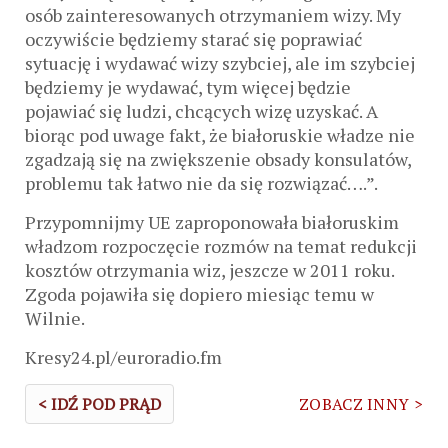
osób zainteresowanych otrzymaniem wizy. My
oczywiście będziemy starać się poprawiać
sytuację i wydawać wizy szybciej, ale im szybciej
będziemy je wydawać, tym więcej będzie
pojawiać się ludzi, chcących wizę uzyskać. A
biorąc pod uwage fakt, że białoruskie władze nie
zgadzają się na zwiększenie obsady konsulatów,
problemu tak łatwo nie da się rozwiązać….”.
Przypomnijmy UE zaproponowała białoruskim
władzom rozpoczęcie rozmów na temat redukcji
kosztów otrzymania wiz, jeszcze w 2011 roku.
Zgoda pojawiła się dopiero miesiąc temu w
Wilnie.
Kresy24.pl/euroradio.fm
< IDŹ POD PRĄD
ZOBACZ INNY >