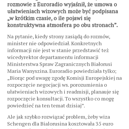
rozmowie z Euroradio wyjaśnił, że umowa o
ułatwieniach wizowych może być podpisana
„w krótkim czasie, o ile pojawi się
konstruktywna atmosfera po obu stronach”.
Na pytanie, kiedy strony zasiądą do rozmów,
minister nie odpowiedział. Konkretnych
informacji nie jest w stanie przedstawić też
wicedyrektor departamentu informacji
Ministerstwa Spraw Zagranicznych Białorusi
Maria Wanyszina. Euroradio powiedziała tylko;
„Biorąc pod uwagę zgodę Komisji Europejskiej na
rozpoczęcie negocjacji ws. porozumienia o
ułatwieniach wizowych i readmisji, planauje się
rozpoczęcie konsultacji. To wszystko co mogę
powiedzieć na ten temat dzisiaj”.
Ale jak szybko rozwiązać problem, żeby wiza
Schengen dla Bialorusina kosztowała 35 euro