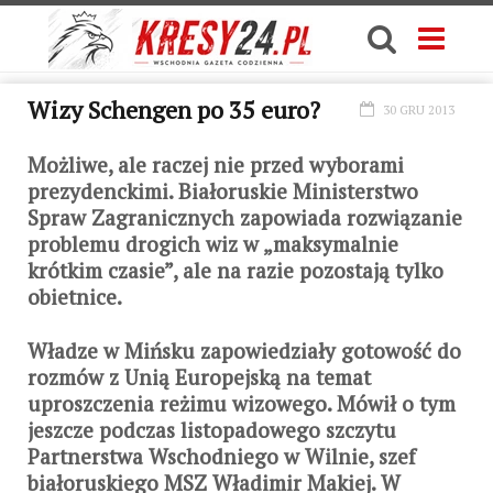
Wizy Schengen po 35 euro?
30 GRU 2013
Możliwe, ale raczej nie przed wyborami
prezydenckimi. Białoruskie Ministerstwo
Spraw Zagranicznych zapowiada rozwiązanie
problemu drogich wiz w „maksymalnie
krótkim czasie”, ale na razie pozostają tylko
obietnice.
Władze w Mińsku zapowiedziały gotowość do
rozmów z Unią Europejską na temat
uproszczenia reżimu wizowego. Mówił o tym
jeszcze podczas listopadowego szczytu
Partnerstwa Wschodniego w Wilnie, szef
białoruskiego MSZ Władimir Makiej. W