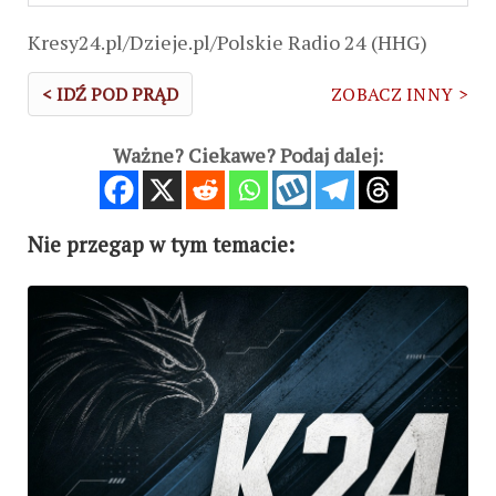
Kresy24.pl/Dzieje.pl/Polskie Radio 24 (HHG)
< IDŹ POD PRĄD
ZOBACZ INNY >
Ważne? Ciekawe? Podaj dalej:
Nie przegap w tym temacie: