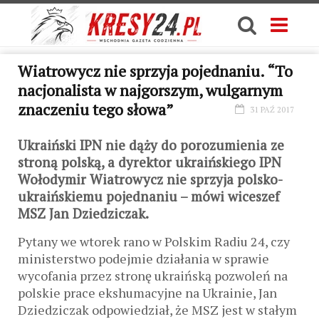
Wiatrowycz nie sprzyja pojednaniu. “To
nacjonalista w najgorszym, wulgarnym
znaczeniu tego słowa”
31 PAŹ 2017
Ukraiński IPN nie dąży do porozumienia ze
stroną polską, a dyrektor ukraińskiego IPN
Wołodymir Wiatrowycz nie sprzyja polsko-
ukraińskiemu pojednaniu – mówi wiceszef
MSZ Jan Dziedziczak.
Pytany we wtorek rano w Polskim Radiu 24, czy
ministerstwo podejmie działania w sprawie
wycofania przez stronę ukraińską pozwoleń na
polskie prace ekshumacyjne na Ukrainie, Jan
Dziedziczak odpowiedział, że MSZ jest w stałym