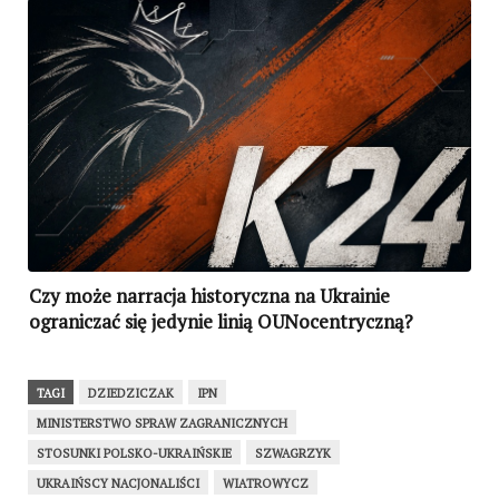
Czy może narracja historyczna na Ukrainie
ograniczać się jedynie linią OUNocentryczną?
TAGI
DZIEDZICZAK
IPN
MINISTERSTWO SPRAW ZAGRANICZNYCH
STOSUNKI POLSKO-UKRAIŃSKIE
SZWAGRZYK
UKRAIŃSCY NACJONALIŚCI
WIATROWYCZ