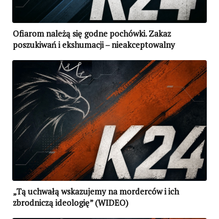
Ofiarom należą się godne pochówki. Zakaz
poszukiwań i ekshumacji – nieakceptowalny
„Tą uchwałą wskazujemy na morderców i ich
zbrodniczą ideologię” (WIDEO)