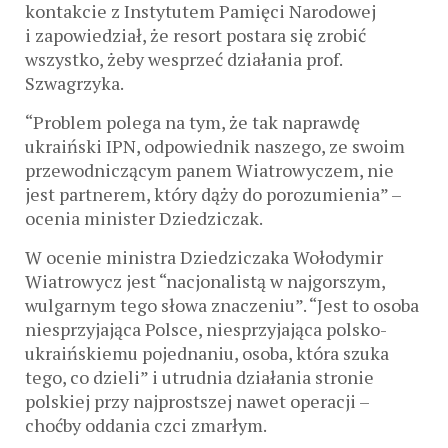
kontakcie z Instytutem Pamięci Narodowej
i zapowiedział, że resort postara się zrobić
wszystko, żeby wesprzeć działania prof.
Szwagrzyka.
“Problem polega na tym, że tak naprawdę
ukraiński IPN, odpowiednik naszego, ze swoim
przewodniczącym panem Wiatrowyczem, nie
jest partnerem, który dąży do porozumienia” –
ocenia minister Dziedziczak.
W ocenie ministra Dziedziczaka Wołodymir
Wiatrowycz jest “nacjonalistą w najgorszym,
wulgarnym tego słowa znaczeniu”. “Jest to osoba
niesprzyjająca Polsce, niesprzyjająca polsko-
ukraińskiemu pojednaniu, osoba, która szuka
tego, co dzieli” i utrudnia działania stronie
polskiej przy najprostszej nawet operacji –
choćby oddania czci zmarłym.